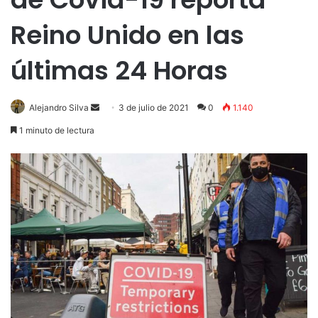
Reino Unido en las
últimas 24 Horas
Send
Alejandro Silva
3 de julio de 2021
0
1.140
an
1 minuto de lectura
email