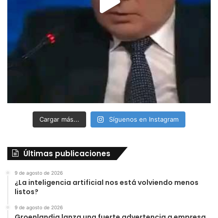
Cargar más...
Síguenos en Instagram
Últimas publicaciones
9 de agosto de 2026
¿La inteligencia artificial nos está volviendo menos
listos?
9 de agosto de 2026
Groenlandia lanza una fuerte advertencia a empresa