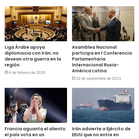
Liga Árabe apoya
Asamblea Nacional
diplomacia con Irán; no
participa en I Conferencia
desean otra guerra en la
Parlamentaria
región
Internacional Rusia-
América Latina
4 de febrero de 2026
29 de septiembre de 2023
Francia aguanta el aliento:
Irán advierte a Ejército de
el país vota en un
EEUU que no entre en