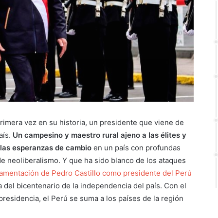
primera vez en su historia, un presidente que viene de
aís.
Un campesino y maestro rural ajeno a las élites y
o las esperanzas de cambio
en un país con profundas
e neoliberalismo. Y que ha sido blanco de los ataques
ramentación de Pedro Castillo como presidente del Perú
a del bicentenario de la independencia del país. Con el
 presidencia, el Perú se suma a los países de la región