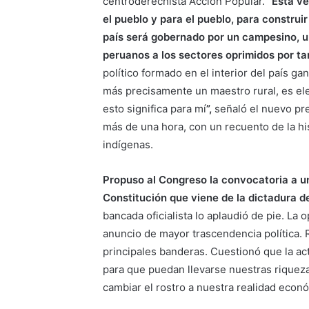
centroderechista Acción Popular.
“Esta ve
el pueblo y para el pueblo, para construi
país será gobernado por un campesino, 
peruanos a los sectores oprimidos por ta
político formado en el interior del país 
más precisamente un maestro rural, es eleg
esto significa para mí
”,
señaló el nuevo pr
más de una hora, con un recuento de la hi
indígenas.
Propuso al Congreso la convocatoria a u
Constitución que viene de la dictadura d
bancada oficialista lo aplaudió de pie. La
anuncio de mayor trascendencia política. 
principales banderas. Cuestionó que la ac
para que puedan llevarse nuestras riquez
cambiar el rostro a nuestra realidad econó