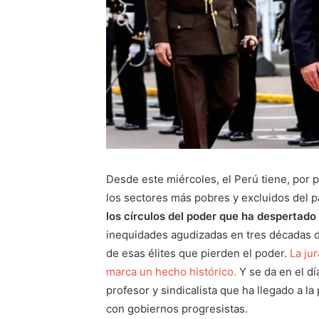
Desde este miércoles, el Perú tiene, por 
los sectores más pobres y excluidos del p
los círculos del poder que ha despertad
inequidades agudizadas en tres décadas d
de esas élites que pierden el poder.
La ju
marca un hecho histórico.
Y se da en el dí
profesor y sindicalista que ha llegado a la
con gobiernos progresistas.