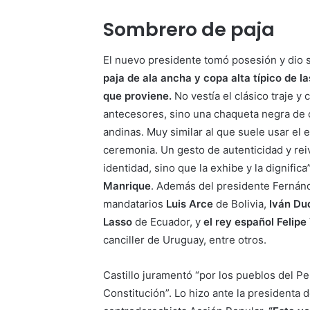
Sombrero de paja
El nuevo presidente tomó posesión y dio 
paja de ala ancha y copa alta típico de l
que proviene.
No vestía el clásico traje y
antecesores, sino una chaqueta negra de c
andinas. Muy similar al que suele usar el 
ceremonia. Un gesto de autenticidad y reiv
identidad, sino que la exhibe y la dignific
Manrique
. Además del presidente Fernánd
mandatarios
Luis Arce
de Bolivia,
Iván Du
Lasso
de Ecuador, y
el rey español Felipe
canciller de Uruguay, entre otros.
Castillo juramentó “por los pueblos del Pe
Constitución”. Lo hizo ante la presidenta 