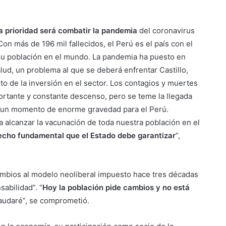
a prioridad será combatir la pandemia
del coronavirus
Con más de 196 mil fallecidos, el Perú es el país con el
 su población en el mundo. La pandemia ha puesto en
lud, un problema al que se deberá enfrentar Castillo,
 de la inversión en el sector. Los contagios y muertes
rtante y constante descenso, pero se teme la llegada
n un momento de enorme gravedad para el Perú.
alcanzar la vacunación de toda nuestra población en el
echo fundamental que el Estado debe garantizar
”,
mbios al modelo neoliberal impuesto hace tres décadas
abilidad”. “
Hoy la población pide cambios y no está
raudaré”, se comprometió.