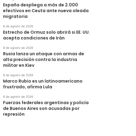
España despliega a más de 2.000
efectivos en Ceuta ante nueva oleada
migratoria
8 de agosto de 2026
Estrecho de Ormuz solo abrirá si EE. UU.
acepta condiciones de Irán
8 de agosto de 2026
Rusia lanza un ataque con armas de
alta precisión contra la industria
militar en Kiev
8 de agosto de 2026
Marco Rubio es un latinoamericano
frustrado, afirma Lula
8 de agosto de 2026
Fuerzas federales argentinas y policía
de Buenos Aires son acusadas por
represión