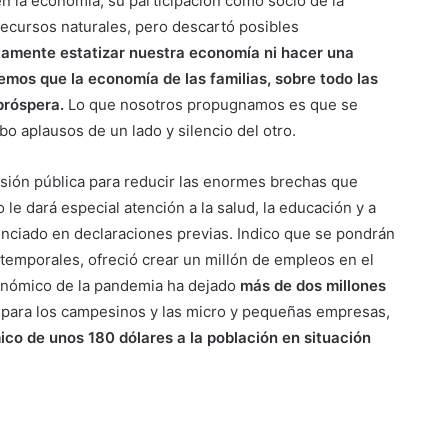
n la economía, su participación como socio de la
recursos naturales, pero descartó posibles
amente estatizar nuestra economía ni hacer una
emos que la economía de las familias, sobre todo las
próspera.
Lo que nosotros propugnamos es que se
o aplausos de un lado y silencio del otro.
ersión pública para reducir las enormes brechas que
 le dará especial atención a la salud, la educación y a
unciado en declaraciones previas. Indico que se pondrán
emporales, ofreció crear un millón de empleos en el
conómico de la pandemia ha dejado
más de dos millones
para los campesinos y las micro y pequeñas empresas,
o de unos 180 dólares a la población en situación