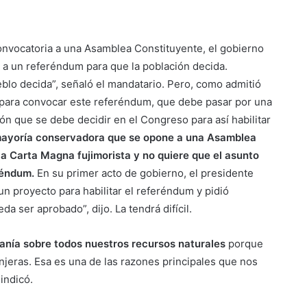
convocatoria a una Asamblea Constituyente, el gobierno
a un referéndum para que la población decida.
blo decida”, señaló el mandatario. Pero, como admitió
ad para convocar este referéndum, que debe pasar por una
ión que se debe decidir en el Congreso para así habilitar
ayoría conservadora que se opone a una Asamblea
a Carta Magna fujimorista y no quiere que el asunto
réndum.
En su primer acto de gobierno, el presidente
un proyecto para habilitar el referéndum y pidió
 ser aprobado”, dijo. La tendrá difícil.
ranía sobre todos nuestros recursos naturales
porque
jeras. Esa es una de las razones principales que nos
indicó.