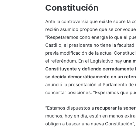
Constitución
Ante la controversia que existe sobre la 
recién asumido propone que se convoque 
“Respetaremos cono energía lo que el pue
Castillo, el presidente no tiene la facult
previa modificación de la actual Constituc
el referéndum. En el Legislativo hay
una m
Constituyente y defiende cerradamente l
se decida democráticamente en un refe
anunció la presentación al Parlamento de 
concertar posiciones. “Esperamos que pueda
“Estamos dispuestos a
recuperar la sobe
muchos, hoy en día, están en manos extran
obligan a buscar una nueva Constitución”, 