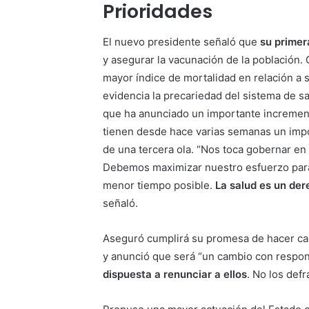
Prioridades
El nuevo presidente señaló que
su primer
y asegurar la vacunación de la población. 
mayor índice de mortalidad en relación a
evidencia la precariedad del sistema de sa
que ha anunciado un importante incremento
tienen desde hace varias semanas un impo
de una tercera ola. “Nos toca gobernar e
Debemos maximizar nuestro esfuerzo para 
menor tiempo posible.
La salud es un der
señaló.
Aseguró cumplirá su promesa de hacer ca
y anunció que será “un cambio con respons
dispuesta a renunciar a ellos
. No los def