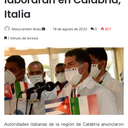
Italia
Send
Marycarmen Arias
18 de agosto de 2022
0
907
an
1 minuto de lectura
email
Autoridades italianas de la región de Calabria anunciaron