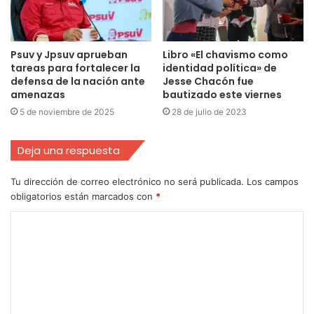
Psuv y Jpsuv aprueban
Libro «El chavismo como
tareas para fortalecer la
identidad política» de
defensa de la nación ante
Jesse Chacón fue
amenazas
bautizado este viernes
5 de noviembre de 2025
28 de julio de 2023
Deja una respuesta
Tu dirección de correo electrónico no será publicada.
Los campos
obligatorios están marcados con
*