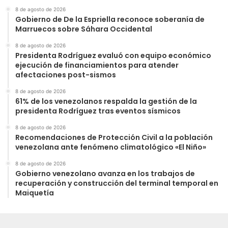
8 de agosto de 2026
Gobierno de De la Espriella reconoce soberanía de
Marruecos sobre Sáhara Occidental
8 de agosto de 2026
Presidenta Rodríguez evaluó con equipo económico
ejecución de financiamientos para atender
afectaciones post-sismos
8 de agosto de 2026
61% de los venezolanos respalda la gestión de la
presidenta Rodríguez tras eventos sísmicos
8 de agosto de 2026
Recomendaciones de Protección Civil a la población
venezolana ante fenómeno climatológico «El Niño»
8 de agosto de 2026
Gobierno venezolano avanza en los trabajos de
recuperación y construcción del terminal temporal en
Maiquetía