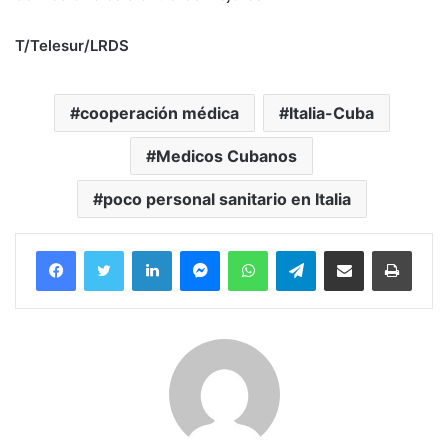
T/Telesur/LRDS
cooperación médica
Italia-Cuba
Medicos Cubanos
poco personal sanitario en Italia
Facebook
Twitter
LinkedIn
Messenger
WhatsApp
Telegram
Compartir por correo electrónico
Imprim