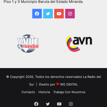
Piso 1 y 3 Municipio Baruta del Estado Miranda.
Facebook
Twitter
YouTube
Instagram
© Copyright 2026, Todos los derechos reservados La Radio del
Sur | Diseño por
WG DIGITAL
Contacto
Historia
Trabaja Con Nosotros
Facebook
Twitter
YouTube
Instagram