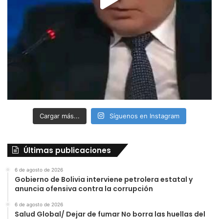
Cargar más...
Síguenos en Instagram
Últimas publicaciones
6 de agosto de 2026
Gobierno de Bolivia interviene petrolera estatal y
anuncia ofensiva contra la corrupción
6 de agosto de 2026
Salud Global/ Dejar de fumar No borra las huellas del