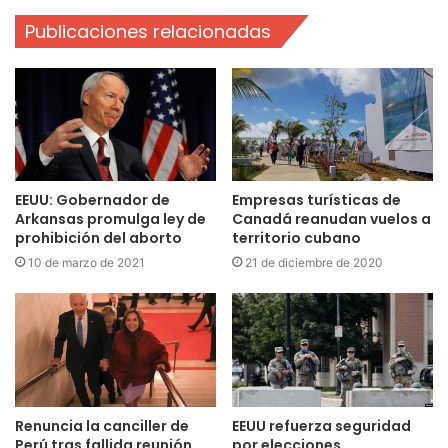
Publicaciones relacionadas
EEUU: Gobernador de
Empresas turísticas de
Arkansas promulga ley de
Canadá reanudan vuelos a
prohibición del aborto
territorio cubano
10 de marzo de 2021
21 de diciembre de 2020
Renuncia la canciller de
EEUU refuerza seguridad
Perú tras fallida reunión
por elecciones