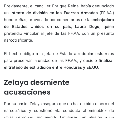
Previamente, el canciller Enrique Reina, había denunciado
un
intento de división en las Fuerzas Armadas
(FF.AA.)
hondureñas, provocado por comentarios de la
embajadora
de Estados Unidos en su país, Laura Dogu
, quien
pretendió vincular al jefe de las FF.AA. con un presunto
narcotraficante.
El hecho obligó a la jefa de Estado a redoblar esfuerzos
para preservar la unidad de las FF.AA., y decidió
finalizar
el tratado de extradición entre Honduras y EE.UU.
Zelaya desmiente
acusaciones
Por su parte, Zelaya asegura que no ha recibido dinero del
narcotráfico y cuestionó «la conducta abominable» de
otras personas, incluyendo familiares, en alusión a un