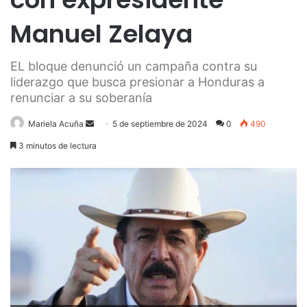
Manuel Zelaya
EL bloque denunció un campaña contra su
liderazgo que busca presionar a Honduras a
renunciar a su soberanía
Send
Mariela Acuña
5 de septiembre de 2024
0
490
an
3 minutos de lectura
email