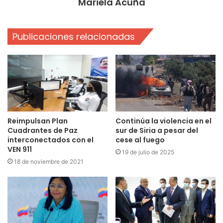
Mariela Acuña
Publicaciones relacionadas
Reimpulsan Plan
Continúa la violencia en el
Cuadrantes de Paz
sur de Siria a pesar del
interconectados con el
cese al fuego
VEN 911
19 de julio de 2025
18 de noviembre de 2021