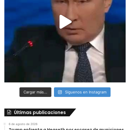
Cargar más...
Síguenos en Instagram
Últimas publicaciones
6 de agosto de 2026
Trump enfrenta a Hegseth por escasez de municiones