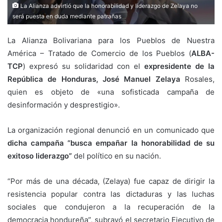
La Alianza advirtió que la honorabilidad y liderazgo de Zelaya no
será puesta en duda mediante patrañas
La Alianza Bolivariana para los Pueblos de Nuestra
América – Tratado de Comercio de los Pueblos (
ALBA-
TCP
) expresó su solidaridad con el
expresidente de la
República de Honduras, José Manuel Zelaya
Rosales,
quien es objeto de «una sofisticada campaña de
desinformación y desprestigio».
La organización regional denunció en un comunicado que
dicha campaña “busca empañar la honorabilidad de su
exitoso liderazgo”
del político en su nación.
“Por más de una década, (Zelaya) fue capaz de dirigir la
resistencia popular contra las dictaduras y las luchas
sociales que condujeron a la recuperación de la
democracia hondureña”, subrayó el secretario Ejecutivo de