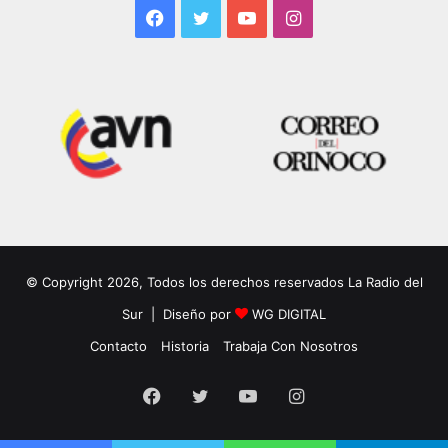
Facebook
Twitter
YouTube
Instagram
© Copyright 2026, Todos los derechos reservados La Radio del
Sur | Diseño por
WG DIGITAL
Contacto
Historia
Trabaja Con Nosotros
Facebook
Twitter
YouTube
Instagram