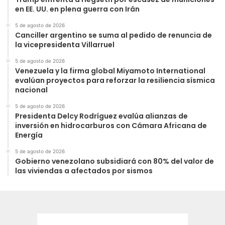
en EE. UU. en plena guerra con Irán
5 de agosto de 2026
Canciller argentino se suma al pedido de renuncia de
la vicepresidenta Villarruel
5 de agosto de 2026
Venezuela y la firma global Miyamoto International
evalúan proyectos para reforzar la resiliencia sísmica
nacional
5 de agosto de 2026
Presidenta Delcy Rodríguez evalúa alianzas de
inversión en hidrocarburos con Cámara Africana de
Energía
5 de agosto de 2026
Gobierno venezolano subsidiará con 80% del valor de
las viviendas a afectados por sismos