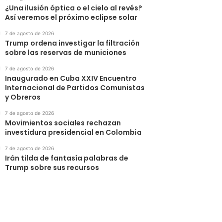
¿Una ilusión óptica o el cielo al revés?
Así veremos el próximo eclipse solar
7 de agosto de 2026
Trump ordena investigar la filtración
sobre las reservas de municiones
7 de agosto de 2026
Inaugurado en Cuba XXIV Encuentro
Internacional de Partidos Comunistas
y Obreros
7 de agosto de 2026
Movimientos sociales rechazan
investidura presidencial en Colombia
7 de agosto de 2026
Irán tilda de fantasía palabras de
Trump sobre sus recursos