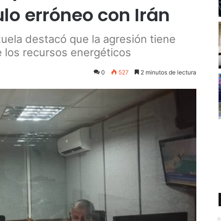
ulo erróneo con Irán
uela destacó que la agresión tiene
 los recursos energéticos
0
527
2 minutos de lectura