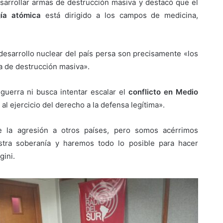
sarrollar armas de destrucción masiva y destacó que el
gía atómica
está dirigido a los campos de medicina,
desarrollo nuclear del país persa son precisamente «los
a de destrucción masiva».
 guerra ni busca intentar escalar el
conflicto en Medio
al ejercicio del derecho a la defensa legítima».
be la agresión a otros países, pero somos acérrimos
stra soberanía y haremos todo lo posible para hacer
gini.