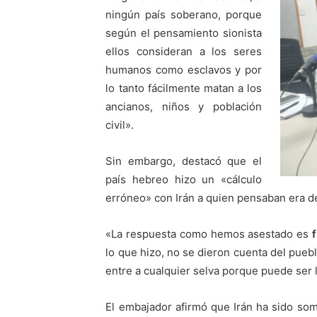
ningún país soberano, porque
según el pensamiento sionista
ellos consideran a los seres
humanos como esclavos y por
lo tanto fácilmente matan a los
ancianos, niños y población
civil».
Sin embargo, destacó que el
país hebreo hizo un «cálculo
erróneo» con Irán a quien pensaban era dé
«La respuesta como hemos asestado es
lo que hizo, no se dieron cuenta del puebl
entre a cualquier selva porque puede ser 
El embajador afirmó que Irán ha sido som