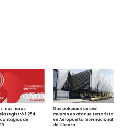
últimas horas
Dos policías y un civil
la registró 1.254
mueren en ataque terrorista
 contagios de
en Aeropuerto Internacional
19
de Cúcuta