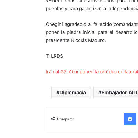
«Extendemos nuestras manos para compa
pueblos y para garantizar la independenc
Chegini agradeció al fallecido comandan
poner la piedra inicial para el desarroll
presidente Nicolás Maduro.
T: LRDS
Irán al G7: Abandonen la retórica unilater
Diplomacia
Embajador Ali 
Compartir