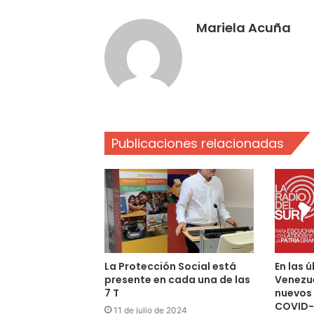
Mariela Acuña
Publicaciones relacionadas
La Protección Social está
En las 
presente en cada una de las
Venezue
7 T
nuevos
COVID-
11 de julio de 2024