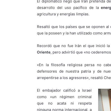
El diplomático negó que Irán pretenda de
desarrollo del uso pacífico de la
ener
agricultura y energías limpias.
Resaltó que los países que se oponen al 
que la poseen y la han utilizado como arm
Recordó que no fue Irán el que inició la
Oriente
, pero advirtió que «no cederemos 
«En la filosofía religiosa persa no ca
defensores de nuestra patria y de nue
arrepentirse a los agresores», resaltó Che
El embajador calificó a Israel
como «un régimen criminal
que no acata ni respeta
ninguna norma internacional, a