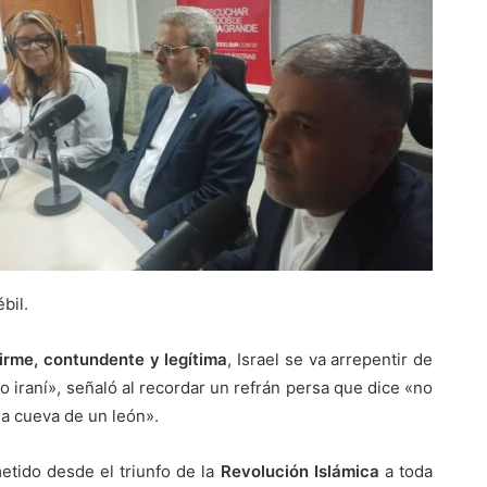
bil.
firme, contundente y legítima
, Israel se va arrepentir de
o iraní», señaló al recordar un refrán persa que dice «no
la cueva de un león».
etido desde el triunfo de la
Revolución Islámica
a toda