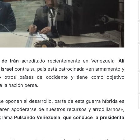
 de Irán
acreditado recientemente en Venezuela,
Ali
Israel
contra su país está patrocinada «en armamento y
y otros países de occidente y tiene como objetivo
 la nación persa.
se oponen al desarrollo, parte de esta guerra híbrida es
eren apoderarse de nuestros recursos y arrodillarnos»,
rograma
Pulsando Venezuela, que conduce la presidenta