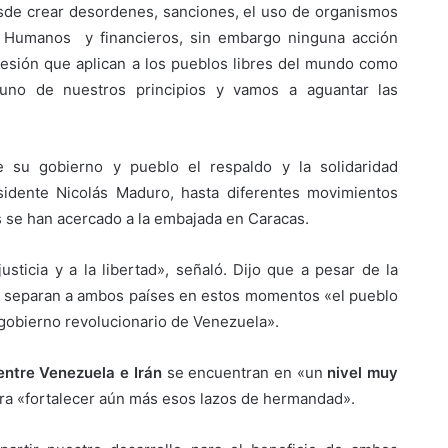
sde crear desordenes, sanciones, el uso de organismos
s Humanos y financieros, sin embargo ninguna acción
presión que aplican a los pueblos libres del mundo como
 uno de nuestros principios y vamos a aguantar las
 su gobierno y pueblo el respaldo y la solidaridad
idente Nicolás Maduro, hasta diferentes movimientos
as se han acercado a la embajada en Caracas.
sticia y a la libertad», señaló. Dijo que a pesar de la
ue separan a ambos países en estos momentos «el pueblo
l gobierno revolucionario de Venezuela».
entre Venezuela e Irán
se encuentran en «un
nivel muy
ra «fortalecer aún más esos lazos de hermandad».