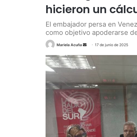
hicieron un cálc
El embajador persa en Venez
como objetivo apoderarse de
Send
Mariela Acuña
17 de junio de 2025
an
email