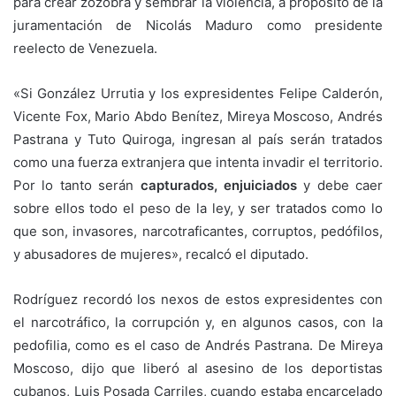
para crear zozobra y sembrar la violencia, a propósito de la
juramentación de Nicolás Maduro como presidente
reelecto de Venezuela.
«Si González Urrutia y los expresidentes Felipe Calderón,
Vicente Fox, Mario Abdo Benítez, Mireya Moscoso, Andrés
Pastrana y Tuto Quiroga, ingresan al país serán tratados
como una fuerza extranjera que intenta invadir el territorio.
Por lo tanto serán
capturados, enjuiciados
y debe caer
sobre ellos todo el peso de la ley, y ser tratados como lo
que son, invasores, narcotraficantes, corruptos, pedófilos,
y abusadores de mujeres», recalcó el diputado.
Rodríguez recordó los nexos de estos expresidentes con
el narcotráfico, la corrupción y, en algunos casos, con la
pedofilia, como es el caso de Andrés Pastrana. De Mireya
Moscoso, dijo que liberó al asesino de los deportistas
cubanos, Luis Posada Carriles, cuando estaba encarcelado