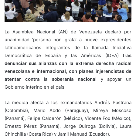
La Asamblea Nacional (AN) de Venezuela declaró por
unanimidad ‘persona non grata’ a nueve expresidentes
latinoamericanos integrantes de la llamada Iniciativa
Democrática de España y las Américas (IDEA)
tras
denunciar sus alianzas con la extrema derecha radical
venezolana e internacional, con planes injerencistas de
atentar contra la soberanía nacional
y apoyar un
Gobierno interino en el país.
La medida afecta a los exmandatarios Andrés Pastrana
(Colombia), Mario Abdo (Paraguay), Mireya Moscoso
(Panamá), Felipe Calderón (México), Vicente Fox (México),
Ernesto Pérez (Panamá), Jorge Quiroga (Bolivia), Laura
Chinchilla (Costa Rica) y Jamil Mahuad (Ecuador).