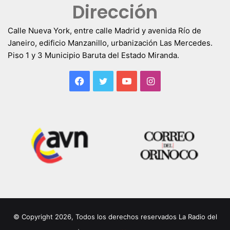
Dirección
Calle Nueva York, entre calle Madrid y avenida Río de
Janeiro, edificio Manzanillo, urbanización Las Mercedes.
Piso 1 y 3 Municipio Baruta del Estado Miranda.
Facebook
Twitter
YouTube
Instagram
© Copyright 2026, Todos los derechos reservados La Radio del