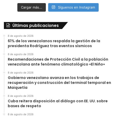
Cargar más...
Síguenos en Instagram
Últimas publicaciones
8 de agosto de 2026
61% de los venezolanos respalda la gestión de la
presidenta Rodríguez tras eventos sísmicos
8 de agosto de 2026
Recomendaciones de Protección Civil a la población
venezolana ante fenómeno climatológico «El Niño»
8 de agosto de 2026
Gobierno venezolano avanza en los trabajos de
recuperación y construcción del terminal temporal en
Maiquetía
8 de agosto de 2026
Cuba reitera disposición al diálogo con EE. UU. sobre
bases de respeto
8 de agosto de 2026