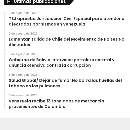
Últimas publicaciones
6 de agosto de 2026
TSJ aprueba Jurisdicción Civil Especial para atender a
afectados por sismos en Venezuela
6 de agosto de 2026
Lamentan salida de Chile del Movimiento de Países No
Alineados
6 de agosto de 2026
Gobierno de Bolivia interviene petrolera estatal y
anuncia ofensiva contra la corrupción
6 de agosto de 2026
Salud Global/ Dejar de fumar No borra las huellas del
tabaco en los pulmones
6 de agosto de 2026
Venezuela recibe 13 toneladas de mercancía
provenientes de Colombia