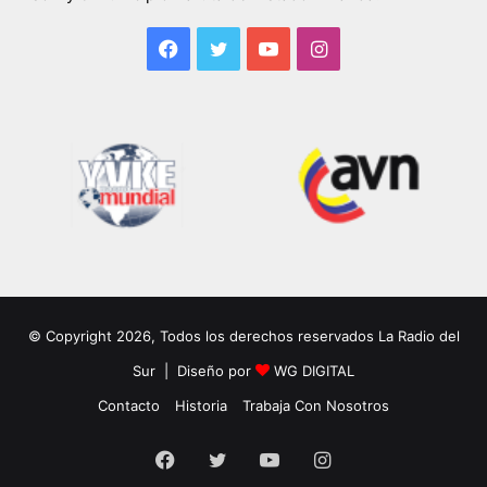
Facebook
Twitter
YouTube
Instagram
© Copyright 2026, Todos los derechos reservados La Radio del
Sur | Diseño por
WG DIGITAL
Contacto
Historia
Trabaja Con Nosotros
Facebook
Twitter
YouTube
Instagram