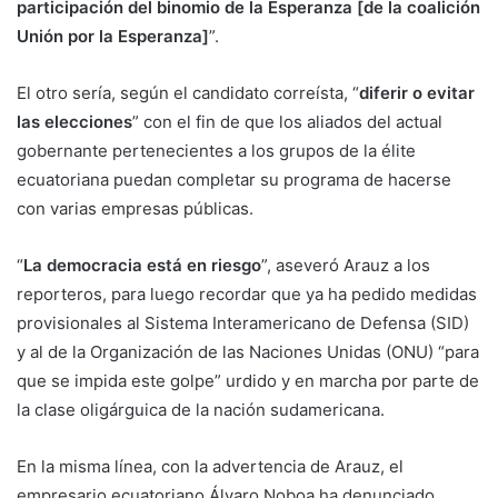
participación del binomio de la Esperanza [de la coalición
Unión por la Esperanza]
”.
El otro sería, según el candidato correísta, “
diferir o evitar
las elecciones
” con el fin de que los aliados del actual
gobernante pertenecientes a los grupos de la élite
ecuatoriana puedan completar su programa de hacerse
con varias empresas públicas.
“
La democracia está en riesgo
”, aseveró Arauz a los
reporteros, para luego recordar que ya ha pedido medidas
provisionales al Sistema Interamericano de Defensa (SID)
y al de la Organización de las Naciones Unidas (ONU) “para
que se impida este golpe” urdido y en marcha por parte de
la clase oligárguica de la nación sudamericana.
En la misma línea, con la advertencia de Arauz, el
empresario ecuatoriano Álvaro Noboa ha denunciado