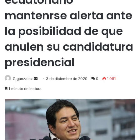
mantenrse alerta ante
la posibilidad de que
anulen su candidatura
presidencial
Send
C gonzalez
3 de diciembre de 2020
0
1.091
an
1 minuto de lectura
email