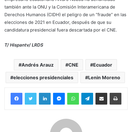
también ante la ONU y la Comisión Interamericana de
Derechos Humanos (CIDH) el peligro de un “fraude” en las
elecciones de 2021 en Ecuador, después de que su
candidatura presidencial fuera descartada por el CNE.
T/ Hispantv/ LRDS
Andrés Arauz
CNE
Ecuador
elecciones presidenciales
Lenin Moreno
Facebook
Twitter
LinkedIn
Messenger
WhatsApp
Telegram
Compartir por correo electrónico
Imprim