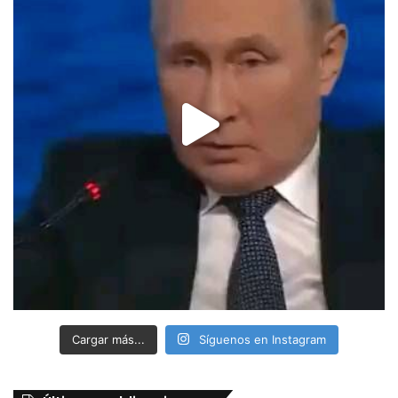
Cargar más...
Síguenos en Instagram