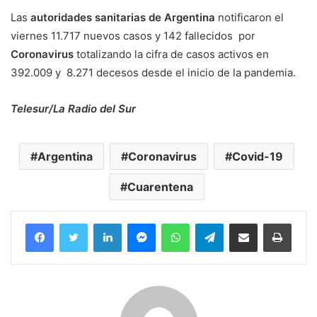
Las
autoridades sanitarias de Argentina
notificaron el
viernes 11.717 nuevos casos y 142 fallecidos por
Coronavirus
totalizando la cifra de casos activos en
392.009 y 8.271 decesos desde el inicio de la pandemia.
Telesur/La Radio del Sur
Argentina
Coronavirus
Covid-19
Cuarentena
Facebook
Twitter
LinkedIn
Messenger
WhatsApp
Telegram
Compartir por correo electrónico
Imprim