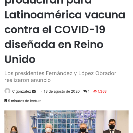
Latinoamérica vacuna
contra el COVID-19
diseñada en Reino
Unido
Los presidentes Fernández y López Obrador
realizaron anuncio
Send
C gonzalez
13 de agosto de 2020
1
1.368
an
5 minutos de lectura
email