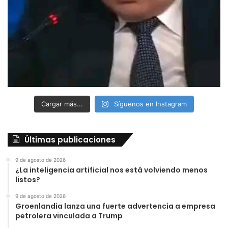
Cargar más...
Síguenos en Instagram
Últimas publicaciones
9 de agosto de 2026
¿La inteligencia artificial nos está volviendo menos
listos?
9 de agosto de 2026
Groenlandia lanza una fuerte advertencia a empresa
petrolera vinculada a Trump