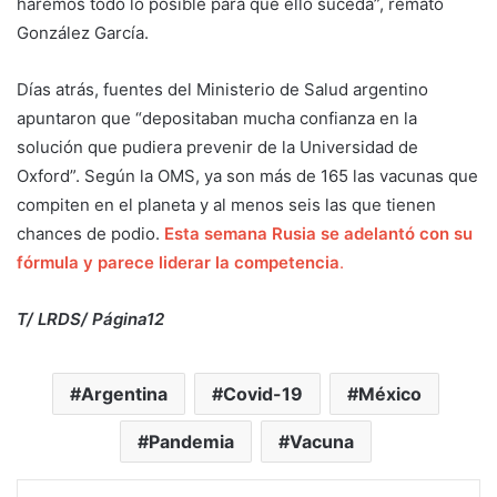
haremos todo lo posible para que ello suceda”, remató
González García.
Días atrás, fuentes del Ministerio de Salud argentino
apuntaron que “depositaban mucha confianza en la
solución que pudiera prevenir de la Universidad de
Oxford”. Según la OMS, ya son más de 165 las vacunas que
compiten en el planeta y al menos seis las que tienen
chances de podio.
Esta semana Rusia se adelantó con su
fórmula y parece liderar la competencia
.
T/ LRDS/ Página12
Argentina
Covid-19
México
Pandemia
Vacuna