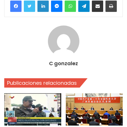
Facebook
Twitter
LinkedIn
Messenger
WhatsApp
Telegram
Compartir por correo electrónico
Imprim
C gonzalez
Publicaciones relacionadas