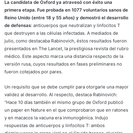
La candidata de Oxford ya atravesó con éxito una
primera etapa. Fue probada en 1077 voluntarios sanos de
Reino Unido (entre 18 y 55 años) y demostró el desarrollo
de defensas
: anticuerpos que neutralizan y linfocitos T
que destruyen a las células infectadas. A mediados de
julio, como destacaba Rabinovich, éstos resultados fueron
presentados en The Lancet, la prestigiosa revista del rubro
médico. Este aspecto marca una distancia respecto de la
versión rusa, cuyos resultados en fases preliminares no
fueron cotejados por pares.
Un requisito que se debe cumplir para otorgarle una mayor
validez al desarrollo. Al respecto, destaca Rabinovich:
“Hace 10 días también el mismo grupo de Oxford publicó
un paper en Nature en el que comprobaron que en ratones
y en macacos la vacuna era inmunogénica. Indujo
respuestas de anticuerpos y linfocitos T: ambos