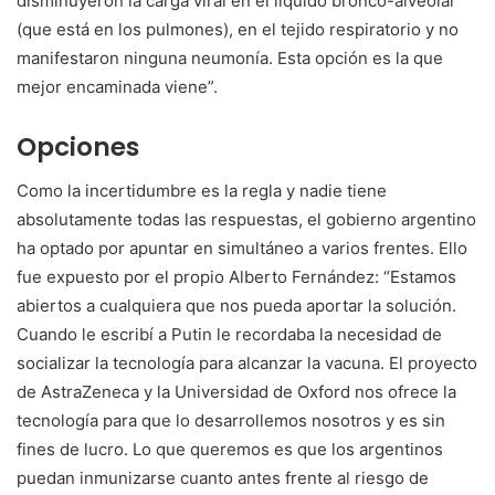
disminuyeron la carga viral en el líquido bronco-alveolar
(que está en los pulmones), en el tejido respiratorio y no
manifestaron ninguna neumonía. Esta opción es la que
mejor encaminada viene”.
Opciones
Como la incertidumbre es la regla y nadie tiene
absolutamente todas las respuestas, el gobierno argentino
ha optado por apuntar en simultáneo a varios frentes. Ello
fue expuesto por el propio Alberto Fernández: “Estamos
abiertos a cualquiera que nos pueda aportar la solución.
Cuando le escribí a Putin le recordaba la necesidad de
socializar la tecnología para alcanzar la vacuna. El proyecto
de AstraZeneca y la Universidad de Oxford nos ofrece la
tecnología para que lo desarrollemos nosotros y es sin
fines de lucro. Lo que queremos es que los argentinos
puedan inmunizarse cuanto antes frente al riesgo de