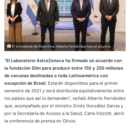
El presidente de Argentina, Alberto Fernández hizo el anuncio
“El Laboratorio AstraZeneca ha firmado un acuerdo con
la fundación Slim para producir entre 150 y 250 millones
de vacunas destinadas a toda Latinoamérica con
excepción de Brasil
. Estarán disponibles para el primer
semestre de 2021 y será distribuida equitativamente entre
los países que así lo demanden”, señaló Alberto Fernández
que, acompañado por el ministro Ginés González García y
por la Secretaria de Acceso a la Salud, Carla Vizzotti, abrió
la conferencia de prensa en Olivos.