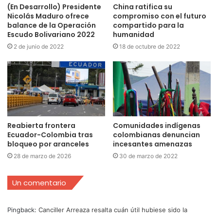
(En Desarrollo) Presidente
China ratifica su
Nicolás Maduro ofrece
compromiso con el futuro
balance de la Operación
compartido para la
Escudo Bolivariano 2022
humanidad
2 de junio de 2022
18 de octubre de 2022
Reabierta frontera
Comunidades indígenas
Ecuador-Colombia tras
colombianas denuncian
bloqueo por aranceles
incesantes amenazas
28 de marzo de 2026
30 de marzo de 2022
Un comentario
Pingback:
Canciller Arreaza resalta cuán útil hubiese sido la