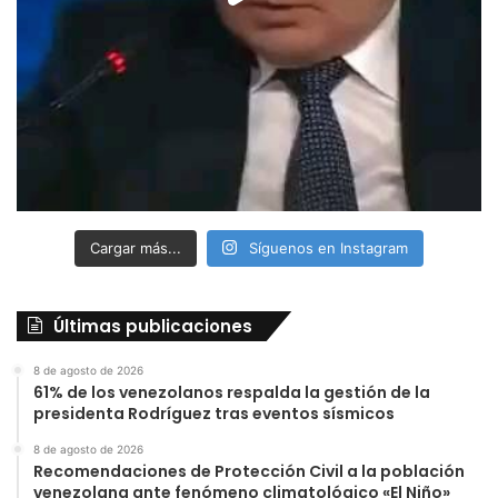
Cargar más...
Síguenos en Instagram
Últimas publicaciones
8 de agosto de 2026
61% de los venezolanos respalda la gestión de la
presidenta Rodríguez tras eventos sísmicos
8 de agosto de 2026
Recomendaciones de Protección Civil a la población
venezolana ante fenómeno climatológico «El Niño»