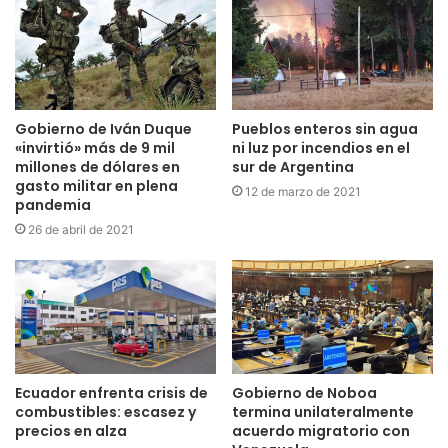
Gobierno de Iván Duque
Pueblos enteros sin agua
«invirtió» más de 9 mil
ni luz por incendios en el
millones de dólares en
sur de Argentina
gasto militar en plena
12 de marzo de 2021
pandemia
26 de abril de 2021
Ecuador enfrenta crisis de
Gobierno de Noboa
combustibles: escasez y
termina unilateralmente
precios en alza
acuerdo migratorio con