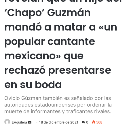
‘Chapo’ Guzmán
mandó a matar a «un
popular cantante
mexicano» que
rechazó presentarse
en su boda
Ovidio Gúzman también es señalado por las
autoridades estadounidenses por ordenar la
muerte de informantes y traficantes rivales.
Send
EAguilera
18 de diciembre de 2021
0
568
an