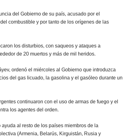
nuncia del Gobierno de su país, acusado por el
 del combustible y por tanto de los orígenes de las
icaron los disturbios, con saqueos y ataques a
lrededor de 20 muertos y más de mil heridos.
yev, ordenó el miércoles al Gobierno que introduzca
cios del gas licuado, la gasolina y el gasóleo durante un
rgentes continuaron con el uso de armas de fuego y el
ntra los agentes del orden.
ió ayuda al resto de los países miembros de la
ectiva (Armenia, Belarús, Kirguistán, Rusia y