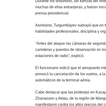
Durante los disturbios, las fuerzas del or
muchas de ellas extranjeras, y fueron ini
prensa presidencial.
Asimismo, Turgumbáyev subrayó que en to
habilidades profesionales, disciplina y or
“
Antes del ataque las cámaras de segurida
carreteras y puestos de observación en los
estaciones de radio”, explicó.
El funcionario indicó que el aeropuerto i
provocó la cancelación de los vuelos, a l
automáticos de la terminal aérea.
Cabe destacar que las protestas en Kazaj
Zhanaozen y Aktau, de la región de Mangui
manifestaron contra los altos precios del 