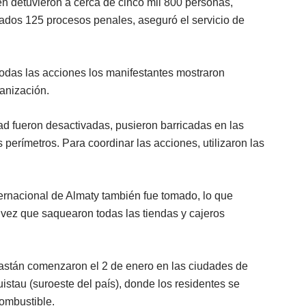
den detuvieron a cerca de cinco mil 800 personas,
ciados 125 procesos penales, aseguró el servicio de
das las acciones los manifestantes mostraron
ganización.
d fueron desactivadas, pusieron barricadas en las
 perímetros. Para coordinar las acciones, utilizaron las
nternacional de Almaty también fue tomado, lo que
a vez que saquearon todas las tiendas y cajeros
astán comenzaron el 2 de enero en las ciudades de
stau (suroeste del país), donde los residentes se
combustible.