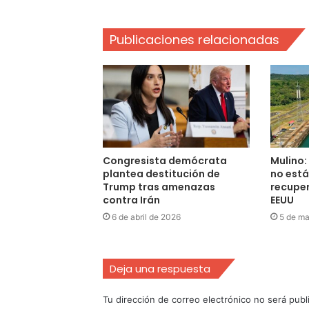
Publicaciones relacionadas
Congresista demócrata
Mulino:
plantea destitución de
no está
Trump tras amenazas
recuper
contra Irán
EEUU
6 de abril de 2026
5 de ma
Deja una respuesta
Tu dirección de correo electrónico no será publ