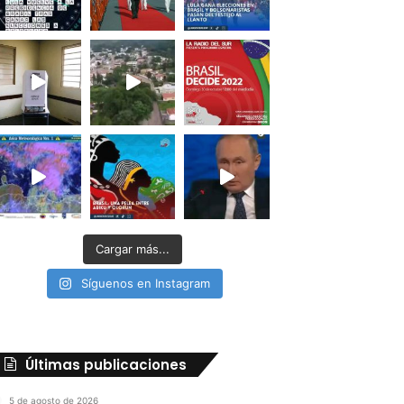
Cargar más...
Síguenos en Instagram
Últimas publicaciones
5 de agosto de 2026