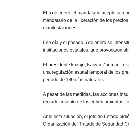
El 5 de enero, el mandatario aceptó la re
mandatario de la liberación de los precios
manifestaciones.
Ese día y el pasado 6 de enero se intensif
instituciones estatales, que provocaron a
El presidente kazajo, Kasym-Zhomart Toká
una regulación estatal temporal de los pre
periodo de 180 días naturales.
A pesar de las medidas, las acciones insu
recrudecimiento de los enfrentamientos co
Ante esta situación, el jefe de Estado pid
Organización del Tratado de Seguridad Col