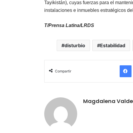
Tayikistán), cuyas fuerzas para el manteni
instalaciones e inmuebles estratégicos del
T/Prensa Latina/LRDS
disturbio
Estabilidad
Compartir
Magdalena Valde