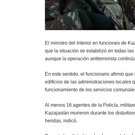
El ministro del Interior en funciones de 
que la situación se estabilizó en todas las
aunque la operación antiterrorista continú
E
n este sentido, e
l funcionario
afirm
ó que 
edificios de las administraciones locales 
funcionamiento de los servicios comunales 
Al menos 16 agentes de la Policía, militar
Kazajastán murieron durante los disturbio
heridas, indicó.