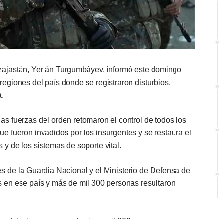
Kazajastán, Yerlán Turgumbáyev, informó este domingo
 regiones del país donde se registraron disturbios,
a.
las fuerzas del orden retomaron el control de todos los
que fueron invadidos por los insurgentes y se restaura el
y de los sistemas de soporte vital.
es de la Guardia Nacional y el Ministerio de Defensa de
s en ese país y más de mil 300 personas resultaron