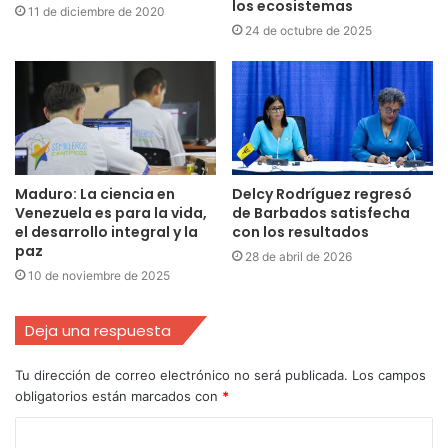
los ecosistemas
11 de diciembre de 2020
24 de octubre de 2025
Maduro: La ciencia en
Delcy Rodríguez regresó
Venezuela es para la vida,
de Barbados satisfecha
el desarrollo integral y la
con los resultados
paz
28 de abril de 2026
10 de noviembre de 2025
Deja una respuesta
Tu dirección de correo electrónico no será publicada.
Los campos
obligatorios están marcados con
*