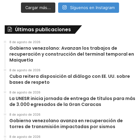
Cargar más...
Síguenos en Instagram
Últimas publicaciones
8 de agosto de 2026
Gobierno venezolano: Avanzan los trabajos de
recuperación y construcción del terminal temporal en
Maiquetía
8 de agosto de 2026
Cuba reitera disposición al diálogo con EE. UU. sobre
bases de respeto
8 de agosto de 2026
La UNESR inicia jornada de entrega de títulos para más
de 3.000 egresados de la Gran Caracas
8 de agosto de 2026
Gobierno venezolano avanza en recuperación de
torres de transmisión impactadas por sismos
8 de agosto de 2026