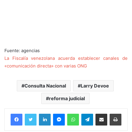
Fuente: agencias
La Fiscalía venezolana acuerda establecer canales de
«comunicación directa» con varias ONG
Consulta Nacional
Larry Devoe
reforma judicial
Facebook
Twitter
LinkedIn
Messenger
WhatsApp
Telegram
Compartir por correo electrónico
Imprim