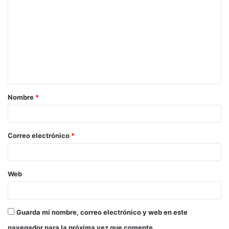
Nombre
*
Correo electrónico
*
Web
Guarda mi nombre, correo electrónico y web en este
navegador para la próxima vez que comente.