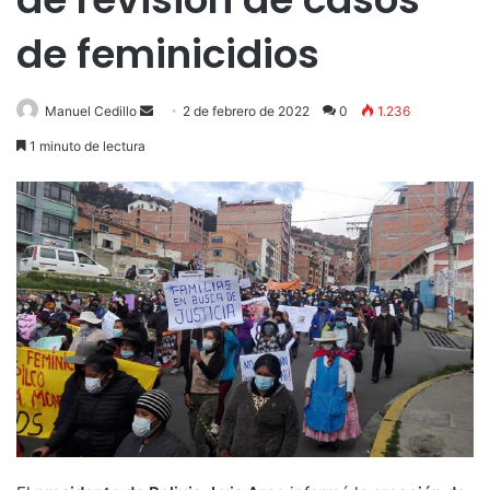
de feminicidios
Send
Manuel Cedillo
2 de febrero de 2022
0
1.236
an
1 minuto de lectura
email