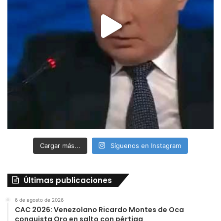
Cargar más...
Síguenos en Instagram
Últimas publicaciones
6 de agosto de 2026
CAC 2026: Venezolano Ricardo Montes de Oca
conquista Oro en salto con pértiga