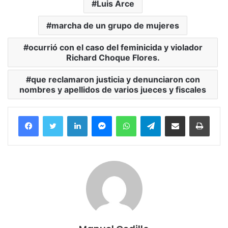
Luis Arce
marcha de un grupo de mujeres
ocurrió con el caso del feminicida y violador
Richard Choque Flores.
que reclamaron justicia y denunciaron con
nombres y apellidos de varios jueces y fiscales
Facebook
Twitter
LinkedIn
Messenger
WhatsApp
Telegram
Compartir por correo electrónico
Imprim