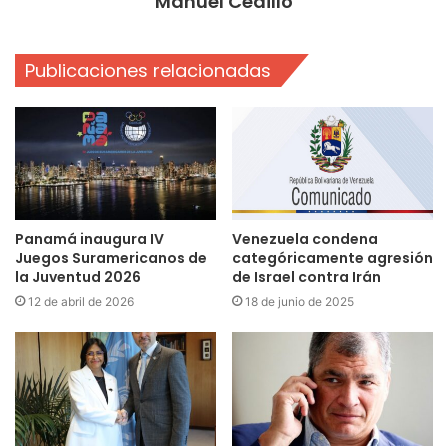
Manuel Cedillo
Publicaciones relacionadas
Panamá inaugura IV
Venezuela condena
Juegos Suramericanos de
categóricamente agresión
la Juventud 2026
de Israel contra Irán
12 de abril de 2026
18 de junio de 2025