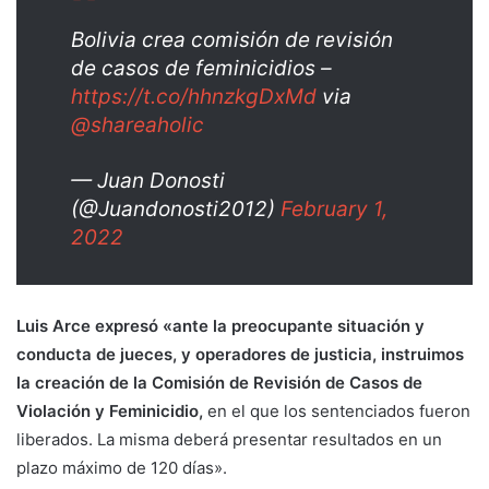
Bolivia crea comisión de revisión
de casos de feminicidios –
https://t.co/hhnzkgDxMd
via
@shareaholic
— Juan Donosti
(@Juandonosti2012)
February 1,
2022
Luis Arce expresó «ante la preocupante situación y
conducta de jueces, y operadores de justicia, instruimos
la creación de la Comisión de Revisión de Casos de
Violación y Feminicidio,
en el que los sentenciados fueron
liberados. La misma deberá presentar resultados en un
plazo máximo de 120 días».