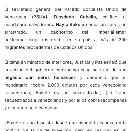
El secretario general del Partido Socialista Unido de
Venezuela (
PSUV), Diosdado Cabello,
calificó al
mandatario salvadoreño
Nayib Bukele
como “un servil, un
arrastrado, un
cachorrito del imperialismo
»
norteamericano tras recibir en su país a más de 200
migrantes procedentes de Estados Unidos.
El también ministro de Interiores, Justicia y Paz señaló que
la acción del gobierno centroamericano se trata de «un
negocio con seres humanos
» y denunció que el
mandatario «cobra 2.000 dólares por cada venezolano
secuestrado, Bukele es un secuestrador, (…) tiene
secuestrados a venezolanos y por ellos cobra recompensa
y el mundo no dice nada».
«Bukele es un fascista desde que asomó la cabeza en la
política. Se la da de bravucón, pero en realidad es un