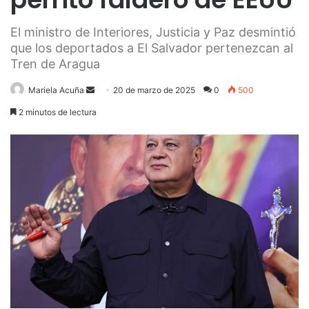
El ministro de Interiores, Justicia y Paz desmintió
que los deportados a El Salvador pertenezcan al
Tren de Aragua
Send
Mariela Acuña
20 de marzo de 2025
0
500
an
2 minutos de lectura
email