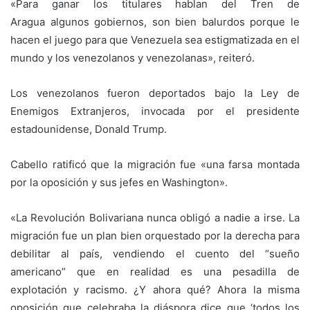
«Para ganar los titulares hablan del Tren de
Aragua algunos gobiernos, son bien balurdos porque le
hacen el juego para que Venezuela sea estigmatizada en el
mundo y los venezolanos y venezolanas», reiteró.
Los venezolanos fueron deportados bajo la Ley de
Enemigos Extranjeros, invocada por el presidente
estadounidense, Donald Trump.
Cabello ratificó que la migración fue «una farsa montada
por la oposición y sus jefes en Washington».
«La Revolución Bolivariana nunca obligó a nadie a irse. La
migración fue un plan bien orquestado por la derecha para
debilitar al país, vendiendo el cuento del “sueño
americano” que en realidad es una pesadilla de
explotación y racismo. ¿Y ahora qué? Ahora la misma
oposición que celebraba la diáspora dice que ‘todos los