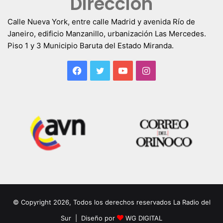
Dirección
Calle Nueva York, entre calle Madrid y avenida Río de
Janeiro, edificio Manzanillo, urbanización Las Mercedes.
Piso 1 y 3 Municipio Baruta del Estado Miranda.
Facebook
Twitter
YouTube
Instagram
© Copyright 2026, Todos los derechos reservados La Radio del
Sur | Diseño por
WG DIGITAL