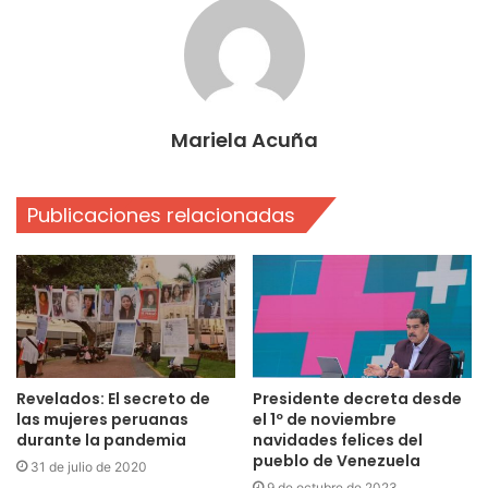
Mariela Acuña
Publicaciones relacionadas
Revelados: El secreto de
Presidente decreta desde
las mujeres peruanas
el 1º de noviembre
durante la pandemia
navidades felices del
pueblo de Venezuela
31 de julio de 2020
9 de octubre de 2023