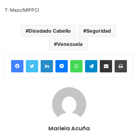
T: Mazo/MIPPCI
Diosdado Cabello
Seguridad
Venezuela
Facebook
Twitter
LinkedIn
Messenger
WhatsApp
Telegram
Compartir por correo electrónico
Imprim
Mariela Acuña