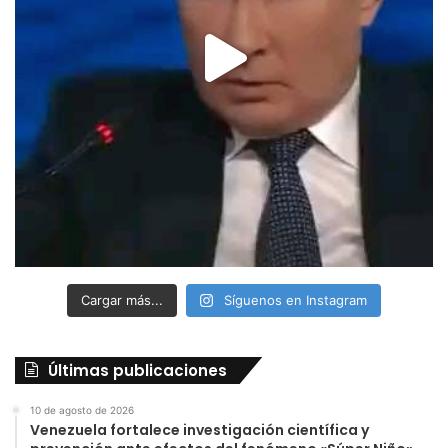
Cargar más...
Síguenos en Instagram
Últimas publicaciones
10 de agosto de 2026
Venezuela fortalece investigación científica y