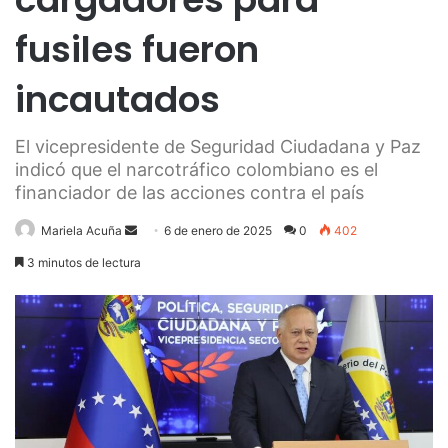
fusiles fueron
incautados
El vicepresidente de Seguridad Ciudadana y Paz
indicó que el narcotráfico colombiano es el
financiador de las acciones contra el país
Send
Mariela Acuña
6 de enero de 2025
0
402
an
3 minutos de lectura
email