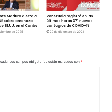
nte Maduro alerta a
Venezuela registró en las
UE sobre amenaza
últimas horas 371 nuevos
de EE.UU. en el Caribe
contagios de COVID-19
viembre de 2025
29 de diciembre de 2021
icada.
Los campos obligatorios están marcados con
*