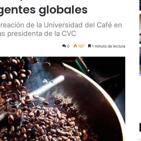
entes globales
creación de la Universidad del Café en
jas presidenta de la CVC
0
197
1 minuto de lectura