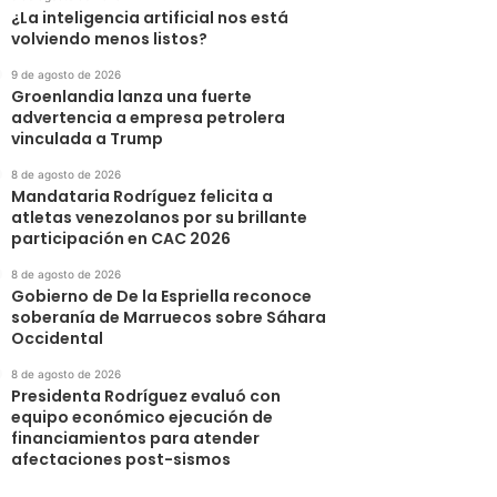
¿La inteligencia artificial nos está
volviendo menos listos?
9 de agosto de 2026
Groenlandia lanza una fuerte
advertencia a empresa petrolera
vinculada a Trump
8 de agosto de 2026
Mandataria Rodríguez felicita a
atletas venezolanos por su brillante
participación en CAC 2026
8 de agosto de 2026
Gobierno de De la Espriella reconoce
soberanía de Marruecos sobre Sáhara
Occidental
8 de agosto de 2026
Presidenta Rodríguez evaluó con
equipo económico ejecución de
financiamientos para atender
afectaciones post-sismos