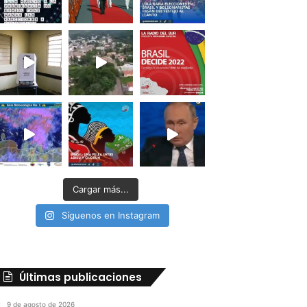
Cargar más...
Síguenos en Instagram
Últimas publicaciones
9 de agosto de 2026