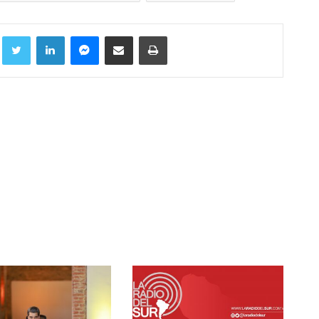
Facebook
Twitter
LinkedIn
Messenger
Compartir por correo electrónico
Imprimir