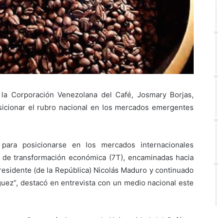
 la Corporación Venezolana del Café, Josmary Borjas,
sicionar el rubro nacional en los mercados emergentes
para posicionarse en los mercados internacionales
as de transformación económica (7T), encaminadas hacia
residente (de la República) Nicolás Maduro y continuado
guez”, destacó en entrevista con un medio nacional este