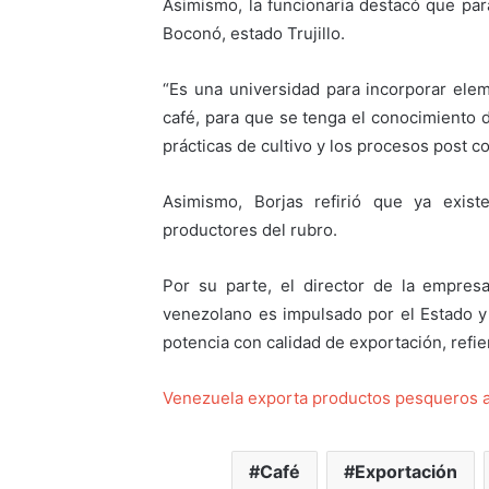
Asimismo, la funcionaria destacó que par
Boconó, estado Trujillo.
“Es una universidad para incorporar elem
café, para que se tenga el conocimiento d
prácticas de cultivo y los procesos post c
Asimismo, Borjas refirió que ya exis
productores del rubro.
​Por su parte, el director de la empres
venezolano es impulsado por el Estado y
potencia con calidad de exportación, refi
Venezuela exporta productos pesqueros a
Café
Exportación