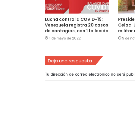
Lucha contra la COVID-19:
Preside
Venezuela registra 20 casos
Celac-
de contagios, con 1 fallecido
militar 
1 de mayo de 2022
9 de no
Deja una respuesta
Tu dirección de correo electrónico no será publ