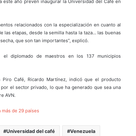
a este año prevén inaugurar la Universidad del Café en
entos relacionados con la especialización en cuanto al
e las etapas, desde la semilla hasta la taza… las buenas
osecha, que son tan importantes”, explicó.
te el diplomado de maestros en los 137 municipios
a Piro Café, Ricardo Martínez, indicó que el producto
 por el sector privado, lo que ha generado que sea una
ere AVN.
 más de 29 países
Universidad del café
Venezuela