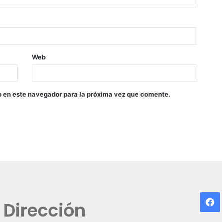
Web
b en este navegador para la próxima vez que comente.
F
Dirección