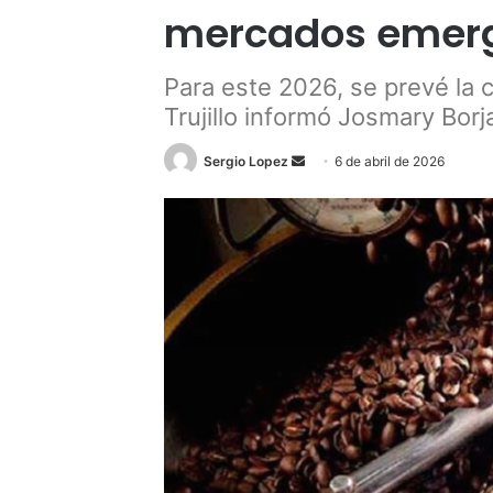
mercados emerg
Para este 2026, se prevé la 
Trujillo informó Josmary Bor
Send
Sergio Lopez
6 de abril de 2026
an
email