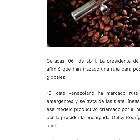
Caracas, 06 de abril. La presidenta de
afirmó que han trazado una ruta para po
globales.
“El café venezolano ha marcado ruta 
emergentes y se trata de las siete líne
ese modelo productivo orientado por el p
por la presidenta encargada, Delcy Rodrí
lunes.