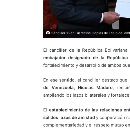
Canciller Yván Gil recibe Copias de Estilo del e
El canciller de la República Bolivarian
embajador designado de la República
fortalecimiento y desarrollo de ambos pue
En ese sentido, el canciller destacó que
de Venezuela, Nicolás Maduro,
recibi
ampliando los lazos bilaterales y fortalece
El
establecimiento de las relaciones en
sólidos lazos de amistad
y cooperación com
complementariedad y el respeto mutuo ent