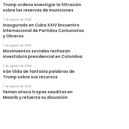
Trump ordena investigar la filtración
sobre las reservas de municiones
7 de agosto de 2026
Inaugurado en Cuba XXIV Encuentro
Internacional de Partidos Comunistas
y Obreros
7 de agosto de 2026
Movimientos sociales rechazan
investidura presidencial en Colombia
7 de agosto de 2026
Irán tilda de fantasía palabras de
Trump sobre sus recursos
7 de agosto de 2026
Yemen ataca tropas sauditas en
Maarib y refuerza su disuasión