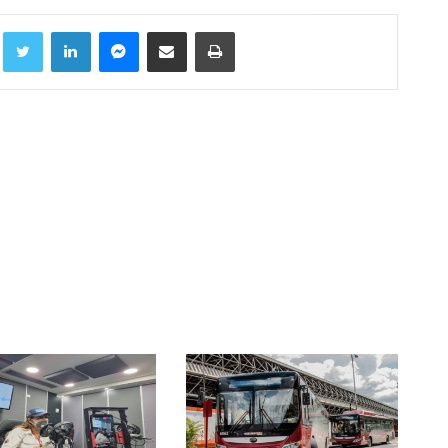
Facebook
Twitter
LinkedIn
Messenger
Compartir por correo electrónico
Imprimir