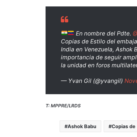
En nombre del Pdte.
@
Copias de Estilo del embaj
India en Venezuela, Ashok B
importancia de seguir ampli
la unidad en foros multilate
— Yvan Gil (@yvangil)
Nov
T: MPPRE/LRDS
Ashok Babu
Copias de 