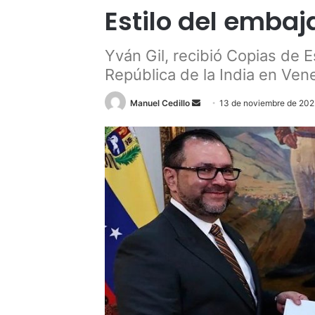
Estilo del emba
Yván Gil, recibió Copias de 
República de la India en Ve
Send
Manuel Cedillo
13 de noviembre de 20
an
email