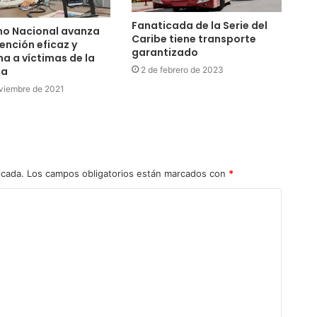
Fanaticada de la Serie del
no Nacional avanza
Caribe tiene transporte
tención eficaz y
garantizado
a a víctimas de la
2 de febrero de 2023
ia
viembre de 2021
icada.
Los campos obligatorios están marcados con
*