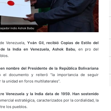
mbajador indio Ashok Babu
a de Venezuela,
Yván Gil, recibió Copias de Estilo del
 de la India en Venezuela, Ashok Babu
, en pro del
blos.
,
en nombre del Presidente de la República Bolivariana
ó el documento y reiteró “la importancia de seguir
r la unidad en foros multilaterales”.
tre Venezuela y la India data de 1959. Han sostenido
ercial estratégica, caracterizados por la cordialidad, la
re los pueblos.