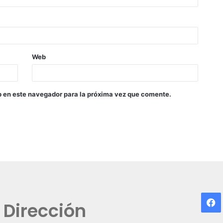
Web
b en este navegador para la próxima vez que comente.
F
Dirección