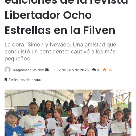
Libertador Ocho
Estrellas en la Filven
La obra “Simón y Nevado. Una amistad que
conquistó un continente” cautivó a los más
pequeños
Send
Magdalena Valdez
12 de julio de 2025
0
351
an
2 minutos de lectura
email