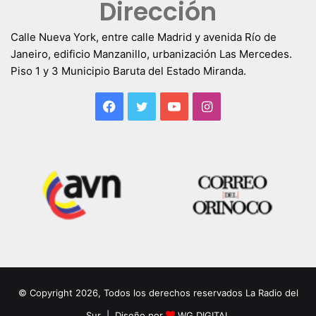
Dirección
Calle Nueva York, entre calle Madrid y avenida Río de
Janeiro, edificio Manzanillo, urbanización Las Mercedes.
Piso 1 y 3 Municipio Baruta del Estado Miranda.
Facebook
Twitter
YouTube
Instagram
© Copyright 2026, Todos los derechos reservados La Radio del
Sur | Diseño por
WG DIGITAL