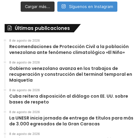
Cargar más...
Síguenos en Instagram
Últimas publicaciones
8 de agosto de 2026
Recomendaciones de Protección Civil a la población
venezolana ante fenómeno climatológico «El Niño»
8 de agosto de 2026
Gobierno venezolano avanza en los trabajos de
recuperación y construcción del terminal temporal en
Maiquetía
8 de agosto de 2026
Cuba reitera disposición al diálogo con EE. UU. sobre
bases de respeto
8 de agosto de 2026
La UNESR inicia jornada de entrega de títulos para más
de 3.000 egresados de la Gran Caracas
8 de agosto de 2026