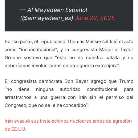
— Al Mayadeen Español
(@almayadeen_es)
June 22, 2025
Por su parte, el republicano Thomas Massie calificó el acto
como “inconstitucional”, y la congresista Marjorie Taylor
Greene sostuvo que “esta no es nuestra batalla y no
deberíamos involucrarnos en otra guerra extranjera”.
El congresista demócrata Don Beyer agregó que Trump
“no tiene ninguna autoridad constitucional para
arrastrarnos a una guerra con Irán sin el permiso del
Congreso, que no se le ha concedido”.
Irán evacuó sus instalaciones nucleares antes de agresión
de EE.UU.