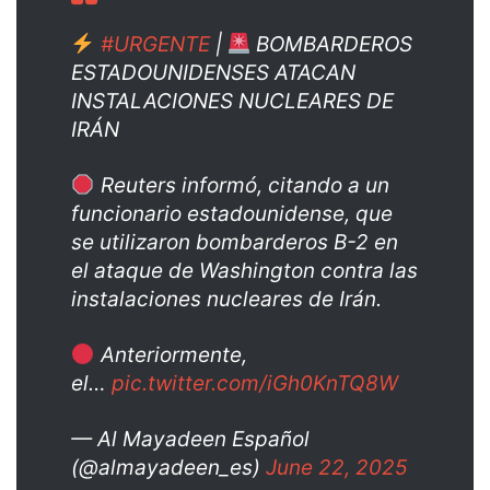
#URGENTE
|
BOMBARDEROS
ESTADOUNIDENSES ATACAN
INSTALACIONES NUCLEARES DE
IRÁN
Reuters informó, citando a un
funcionario estadounidense, que
se utilizaron bombarderos B-2 en
el ataque de Washington contra las
instalaciones nucleares de Irán.
Anteriormente,
el…
pic.twitter.com/iGh0KnTQ8W
— Al Mayadeen Español
(@almayadeen_es)
June 22, 2025