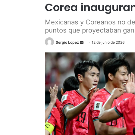
Corea inauguran
Mexicanas y Coreanos no dec
puntos que proyectaban ganar
Send
Sergio Lopez
12 de junio de 2026
an
email