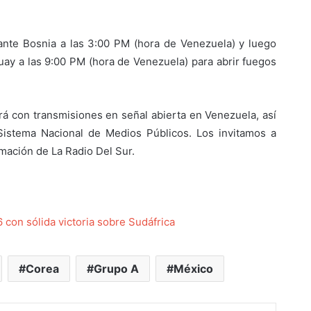
ante Bosnia a las 3:00 PM (hora de Venezuela) y luego
uay a las 9:00 PM (hora de Venezuela) para abrir fuegos
rá con transmisiones en señal abierta en Venezuela, así
 Sistema Nacional de Medios Públicos. Los invitamos a
amación de La Radio Del Sur.
con sólida victoria sobre Sudáfrica
Corea
Grupo A
México