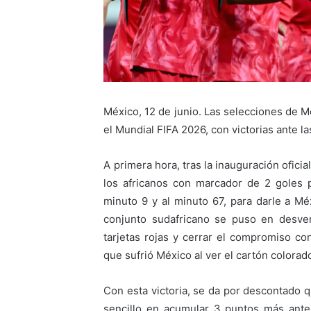
México, 12 de junio. Las selecciones de M
el Mundial FIFA 2026, con victorias ante 
A primera hora, tras la inauguración oficia
los africanos con marcador de 2 goles p
minuto 9 y al minuto 67, para darle a M
conjunto sudafricano se puso en desven
tarjetas rojas y cerrar el compromiso 
que sufrió México al ver el cartón colorad
Con esta victoria, se da por descontado 
sencillo en acumular 3 puntos más ante