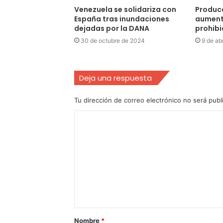
Venezuela se solidariza con
Produc
España tras inundaciones
aument
dejadas por la DANA
prohibi
30 de octubre de 2024
9 de ab
Deja una respuesta
Tu dirección de correo electrónico no será publ
Nombre
*