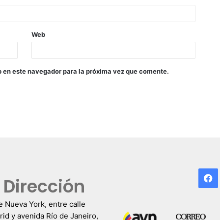
Web
b en este navegador para la próxima vez que comente.
F
Dirección
e Nueva York, entre calle
id y avenida Río de Janeiro,