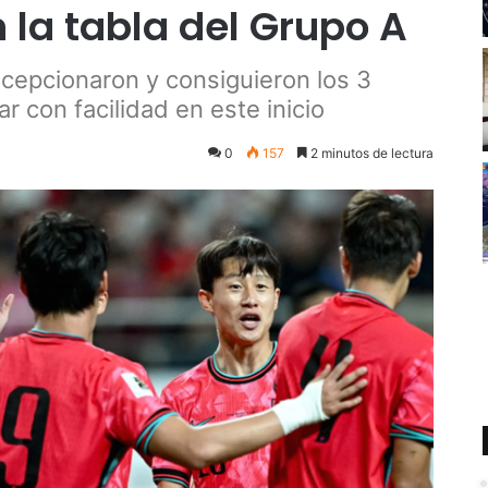
 la tabla del Grupo A
epcionaron y consiguieron los 3
 con facilidad en este inicio
0
157
2 minutos de lectura