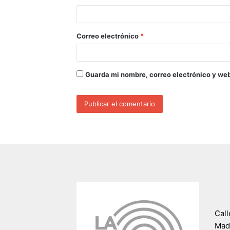
Correo electrónico
*
Guarda mi nombre, correo electrónico y we
Call
Madr