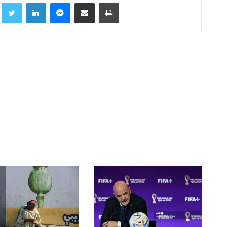
Facebook
Twitter
LinkedIn
Messenger
Compartir por correo electrónico
Imprimir