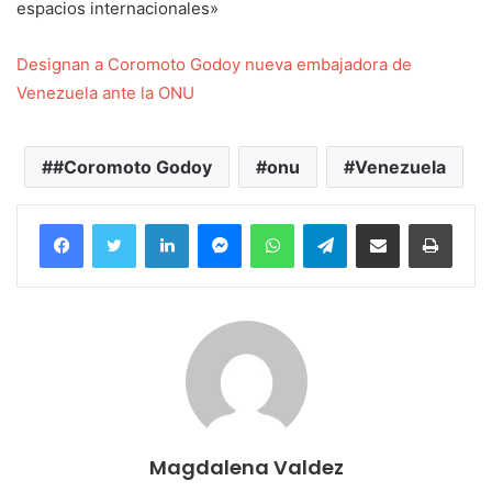
espacios internacionales»
Designan a Coromoto Godoy nueva embajadora de
Venezuela ante la ONU
#Coromoto Godoy
onu
Venezuela
Facebook
Twitter
LinkedIn
Messenger
WhatsApp
Telegram
Compartir por correo electrónico
Imprim
Magdalena Valdez