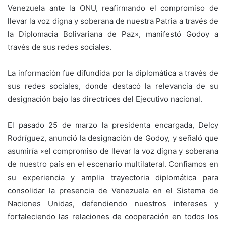
Venezuela ante la ONU, reafirmando el compromiso de
llevar la voz digna y soberana de nuestra Patria a través de
la Diplomacia Bolivariana de Paz», manifestó Godoy a
través de sus redes sociales.
La información fue difundida por la diplomática a través de
sus redes sociales, donde destacó la relevancia de su
designación bajo las directrices del Ejecutivo nacional.
El pasado 25 de marzo la presidenta encargada, Delcy
Rodríguez, anunció la designación de Godoy, y señaló que
asumiría «el compromiso de llevar la voz digna y soberana
de nuestro país en el escenario multilateral. Confiamos en
su experiencia y amplia trayectoria diplomática para
consolidar la presencia de Venezuela en el Sistema de
Naciones Unidas, defendiendo nuestros intereses y
fortaleciendo las relaciones de cooperación en todos los