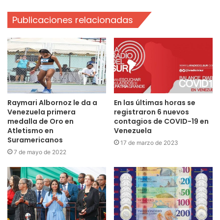
Publicaciones relacionadas
Raymari Albornoz le da a
En las últimas horas se
Venezuela primera
registraron 6 nuevos
medalla de Oro en
contagios de COVID-19 en
Atletismo en
Venezuela
Suramericanos
17 de marzo de 2023
7 de mayo de 2022