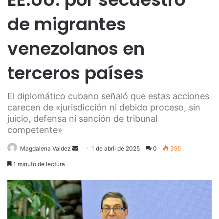
de migrantes
venezolanos en
terceros países
El diplomático cubano señaló que estas acciones
carecen de «jurisdicción ni debido proceso, sin
juicio, defensa ni sanción de tribunal
competente»
Send
Magdalena Valdez
1 de abril de 2025
0
395
an
1 minuto de lectura
email