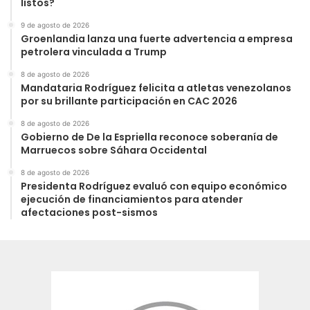
listos?
9 de agosto de 2026
Groenlandia lanza una fuerte advertencia a empresa
petrolera vinculada a Trump
8 de agosto de 2026
Mandataria Rodríguez felicita a atletas venezolanos
por su brillante participación en CAC 2026
8 de agosto de 2026
Gobierno de De la Espriella reconoce soberanía de
Marruecos sobre Sáhara Occidental
8 de agosto de 2026
Presidenta Rodríguez evaluó con equipo económico
ejecución de financiamientos para atender
afectaciones post-sismos