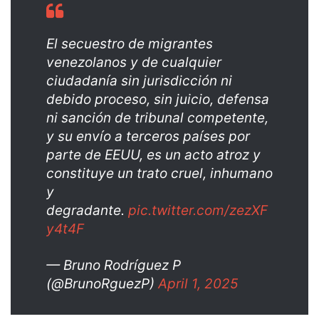
El secuestro de migrantes
venezolanos y de cualquier
ciudadanía sin jurisdicción ni
debido proceso, sin juicio, defensa
ni sanción de tribunal competente,
y su envío a terceros países por
parte de EEUU, es un acto atroz y
constituye un trato cruel, inhumano
y
degradante.
pic.twitter.com/zezXF
y4t4F
— Bruno Rodríguez P
(@BrunoRguezP)
April 1, 2025