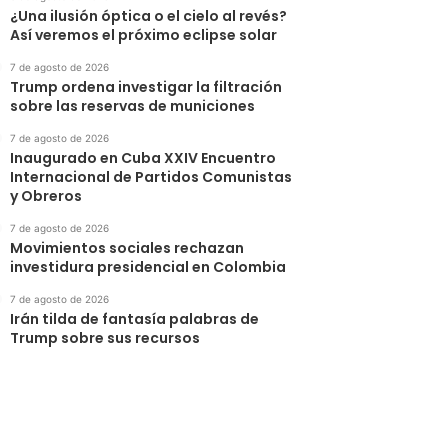
¿Una ilusión óptica o el cielo al revés?
Así veremos el próximo eclipse solar
7 de agosto de 2026
Trump ordena investigar la filtración
sobre las reservas de municiones
7 de agosto de 2026
Inaugurado en Cuba XXIV Encuentro
Internacional de Partidos Comunistas
y Obreros
7 de agosto de 2026
Movimientos sociales rechazan
investidura presidencial en Colombia
7 de agosto de 2026
Irán tilda de fantasía palabras de
Trump sobre sus recursos