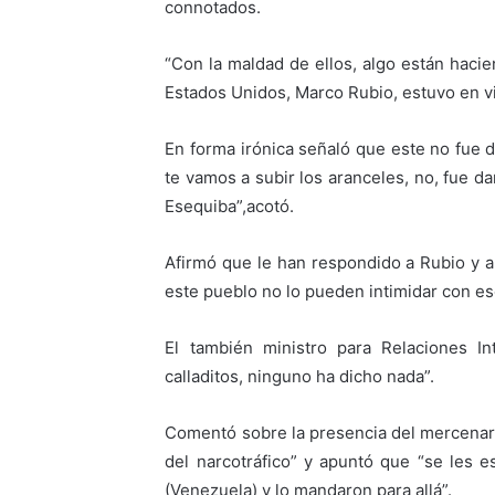
connotados.
“Con la maldad de ellos, algo están hacie
Estados Unidos, Marco Rubio, estuvo en vi
En forma irónica señaló que este no fue d
te vamos a subir los aranceles, no, fue d
Esequiba”,acotó.
Afirmó que le han respondido a Rubio y a
este pueblo no lo pueden intimidar con eso
El también ministro para Relaciones In
calladitos, ninguno ha dicho nada”.
Comentó sobre la presencia del mercenar
del narcotráfico” y apuntó que “se les e
(Venezuela) y lo mandaron para allá”.