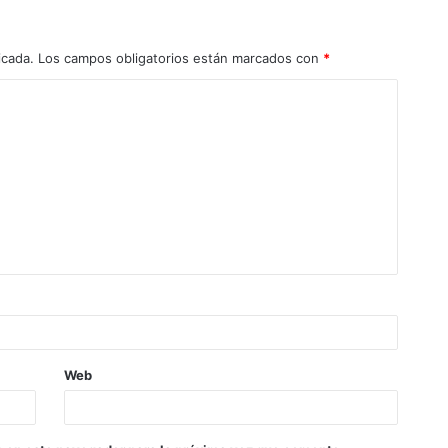
icada.
Los campos obligatorios están marcados con
*
Web