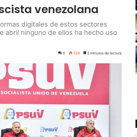
ascista venezolana
ormas digitales de estos sectores
e abril ninguno de ellos ha hecho uso
0
528
2 minutos de lectura