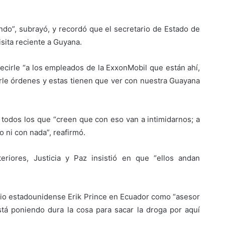
ndo”, subrayó, y recordó que el secretario de Estado de
sita reciente a Guyana.
ecirle “a los empleados de la ExxonMobil que están ahí,
arle órdenes y estas tienen que ver con nuestra Guayana
 todos los que “creen que con eso van a intimidarnos; a
 ni con nada”, reafirmó.
teriores, Justicia y Paz insistió en que “ellos andan
io estadounidense Erik Prince en Ecuador como “asesor
stá poniendo dura la cosa para sacar la droga por aquí