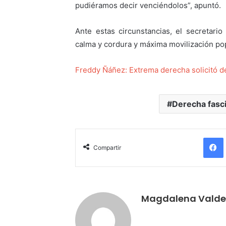
pudiéramos decir venciéndolos”, apuntó.
Ante estas circunstancias, el secretari
calma y cordura y máxima movilización pop
Freddy Ñáñez: Extrema derecha solicitó d
Derecha fasc
Compartir
Magdalena Valde