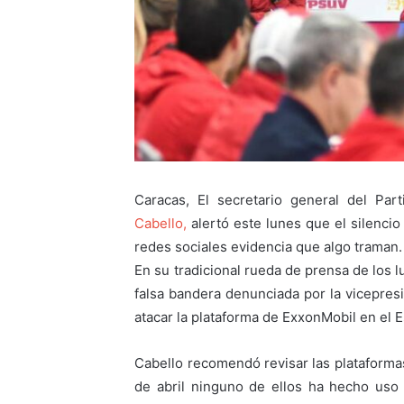
Caracas, El secretario general del Par
Cabello,
alertó este lunes que el silencio
redes sociales evidencia que algo traman.
En su tradicional rueda de prensa de los l
falsa bandera denunciada por la vicepres
atacar la plataforma de ExxonMobil en el E
Cabello recomendó revisar las plataformas
de abril ninguno de ellos ha hecho uso d