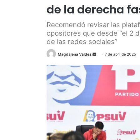
de la derecha f
Recomendó revisar las plataf
opositores que desde “el 2 d
de las redes sociales”
Send
Magdalena Valdez
7 de abril de 2025
an
email