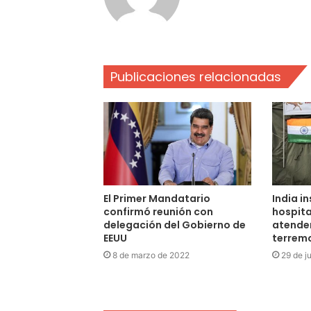
Publicaciones relacionadas
El Primer Mandatario
India i
confirmó reunión con
hospit
delegación del Gobierno de
atender
EEUU
terrem
8 de marzo de 2022
29 de j