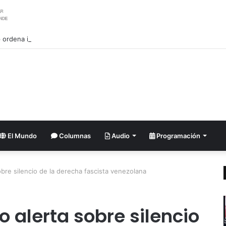
ordena investigar la filtración sobre las reservas de municiones
El Mundo
Columnas
Audio
Programación
obre silencio de la derecha fascista venezolana
 alerta sobre silencio