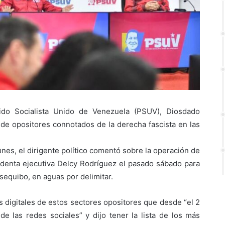
tido Socialista Unido de Venezuela (PSUV), Diosdado
 de opositores connotados de la derecha fascista en las
unes, el dirigente político comentó sobre la operación de
identa ejecutiva Delcy Rodríguez el pasado sábado para
sequibo, en aguas por delimitar.
 digitales de estos sectores opositores que desde “el 2
e las redes sociales” y dijo tener la lista de los más