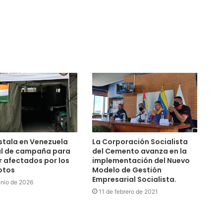
nstala en Venezuela
La Corporación Socialista
al de campaña para
del Cemento avanza en la
 afectados por los
implementación del Nuevo
otos
Modelo de Gestión
Empresarial Socialista.
unio de 2026
11 de febrero de 2021