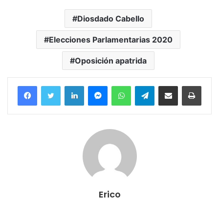
Diosdado Cabello
Elecciones Parlamentarias 2020
Oposición apatrida
Facebook
Twitter
LinkedIn
Messenger
WhatsApp
Telegram
Compartir por correo electrónico
Imprim
Erico