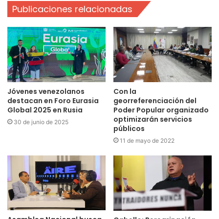
Publicaciones relacionadas
Con la
Jóvenes venezolanos
georreferenciación del
destacan en Foro Eurasia
Poder Popular organizado
Global 2025 en Rusia
optimizarán servicios
30 de junio de 2025
públicos
11 de mayo de 2022