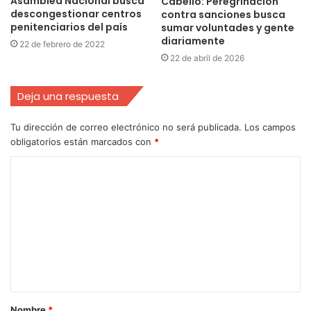
Asamblea Nacional busca
Cabello: Peregrinación
descongestionar centros
contra sanciones busca
penitenciarios del país
sumar voluntades y gente
diariamente
22 de febrero de 2022
22 de abril de 2026
Deja una respuesta
Tu dirección de correo electrónico no será publicada.
Los campos
obligatorios están marcados con
*
Nombre
*