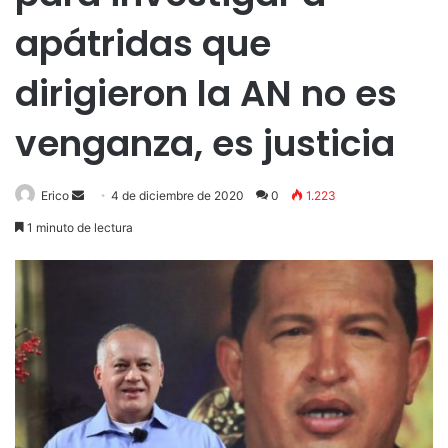
apátridas que
dirigieron la AN no es
venganza, es justicia
Send
Erico
4 de diciembre de 2020
0
1.223
an
1 minuto de lectura
email