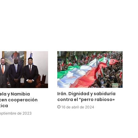
Irán. Dignidad y sabiduría
ela y Namibia
contra el “perro rabioso»
ecen cooperación
tica
16 de abril de 2024
eptiembre de 2023