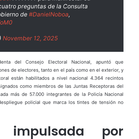
cuatro preguntas de la Consulta
obierno de
#DanielNoboa
,
VoM0
)
November 12, 2025
denta del Consejo Electoral Nacional, apuntó que
nes de electores, tanto en el país como en el exterior, y
oral están habilitados a nivel nacional 4.364 recintos
esignados como miembros de las Juntas Receptoras del
nada más de 57.000 integrantes de la Policía Nacional
despliegue policial que marca los tintes de tensión no
a impulsada por