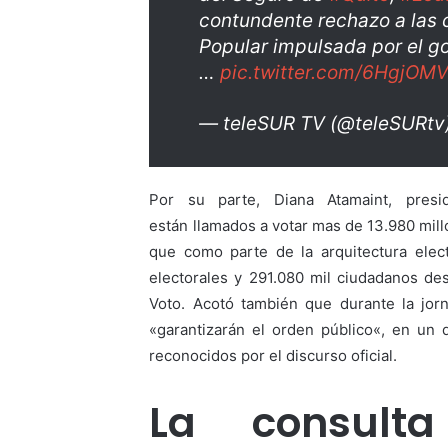
contundente rechazo a las 
Popular impulsada por el g
…
pic.twitter.com/6HgjOM
— teleSUR TV (@teleSURtv
Por su parte, Diana Atamaint, presi
están llamados a votar mas de 13.980 millo
que como parte de la arquitectura elect
electorales y 291.080 mil ciudadanos d
Voto. Acotó también que durante la jor
«garantizarán el orden público«, en un 
reconocidos por el discurso oficial.
La consult