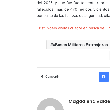
del 2025, y que fue fuertemente reprim
fallecidos, mas de 470 heridos y cient
por parte de las fuerzas de seguridad, cita
Kristi Noem visita Ecuador en busca de lug
#Bases Militares Extranjeras
Compartir
Magdalena Valde