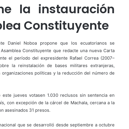
e la instauración
lea Constituyente
ente Daniel Noboa propone que los ecuatorianos se
a Asamblea Constituyente que redacte una nueva Carta
nte el período del expresidente Rafael Correa (2007–
bre la reinstalación de bases militares extranjeras,
 a organizaciones políticas y la reducción del número de
e este jueves votasen 1.030 reclusos sin sentencia en
aís, con excepción de la cárcel de Machala, cercana a la
on asesinados 31 presos.
 nacional que se desarrolló desde septiembre a octubre