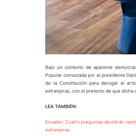
Bajo un contexto de aparente democraci
Popular convocada por el presidente Dani
de la Constitución para derogar el art
extranjeras, con el pretexto de que dicha 
LEA TAMBIÉN:
Ecuador: Cuatro preguntas decidirán cambi
extranjeras