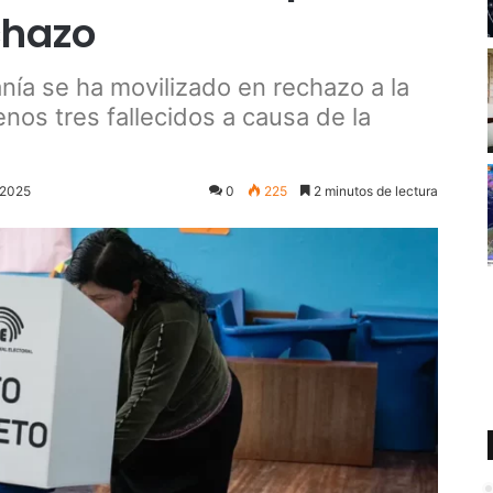
chazo
anía se ha movilizado en rechazo a la
nos tres fallecidos a causa de la
 2025
0
225
2 minutos de lectura