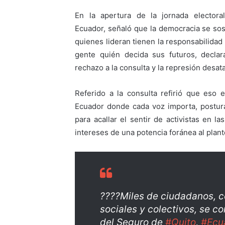
En la apertura de la jornada electoral
Ecuador, señaló que la democracia se sos
quienes lideran tienen la responsabilidad
gente quién decida sus futuros, declar
rechazo a la consulta y la represión desat
Referido a la consulta refirió que eso 
Ecuador donde cada voz importa, postura 
para acallar el sentir de activistas en l
intereses de una potencia foránea al plant
????Miles de ciudadanos, 
sociales y colectivos, se co
del Seguro de
#Quito
,
#Ecu