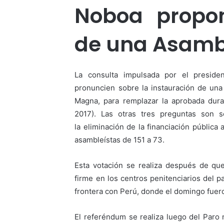
Noboa propon
de una Asamb
La consulta impulsada por el presid
pronuncien sobre la instauración de un
Magna, para remplazar la aprobada dura
2017). Las otras tres preguntas son so
la eliminación de la financiación pública
asambleístas de 151 a 73.
Esta votación se realiza después de qu
firme en los centros penitenciarios del p
frontera con Perú, donde el domingo fuer
El referéndum se realiza luego del Paro