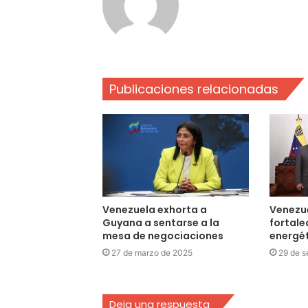
Publicaciones relacionadas
Venezuela exhorta a
Venezu
Guyana a sentarse a la
fortal
mesa de negociaciones
energé
27 de marzo de 2025
29 de s
Deja una respuesta