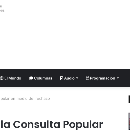
El Mundo
Columnas
Audio
Programación
opular en medio del rechazo
 la Consulta Popular