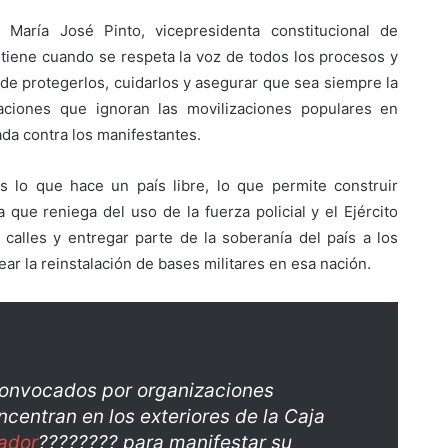
 María José Pinto, vicepresidenta constitucional de
tiene cuando se respeta la voz de todos los procesos y
 de protegerlos, cuidarlos y asegurar que sea siempre la
aciones que ignoran las movilizaciones populares en
ada contra los manifestantes.
es lo que hace un país libre, lo que permite construir
que reniega del uso de la fuerza policial y el Ejército
as calles y entregar parte de la soberanía del país a los
ear la reinstalación de bases militares en esa nación.
convocados por organizaciones
ncentran en los exteriores de la Caja
ador
???????? para manifestar su