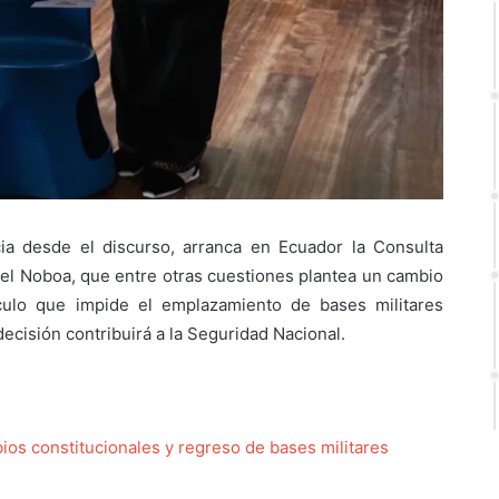
a desde el discurso, arranca en Ecuador la Consulta
el Noboa, que entre otras cuestiones plantea un cambio
ículo que impide el emplazamiento de bases militares
decisión contribuirá a la Seguridad Nacional.
os constitucionales y regreso de bases militares