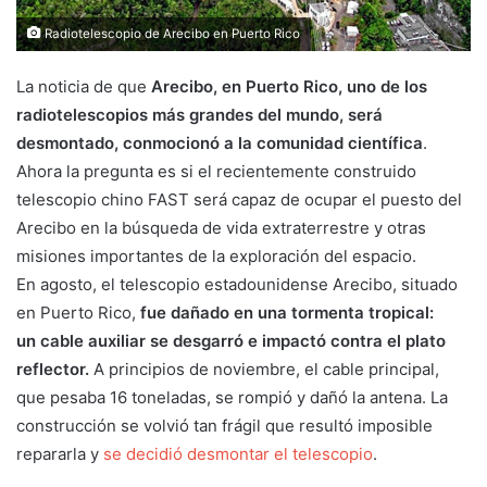
Radiotelescopio de Arecibo en Puerto Rico
La noticia de que
Arecibo, en Puerto Rico, uno de los
radiotelescopios más grandes del mundo, será
desmontado, conmocionó a la comunidad científica
.
Ahora la pregunta es si el recientemente construido
telescopio chino FAST será capaz de ocupar el puesto del
Arecibo en la búsqueda de vida extraterrestre y otras
misiones importantes de la exploración del espacio.
En agosto, el telescopio estadounidense Arecibo, situado
en Puerto Rico,
fue dañado en una tormenta tropical:
un cable auxiliar se desgarró e impactó contra el plato
reflector.
A principios de noviembre, el cable principal,
que pesaba 16 toneladas, se rompió y dañó la antena. La
construcción se volvió tan frágil que resultó imposible
repararla y
se decidió desmontar el telescopio
.