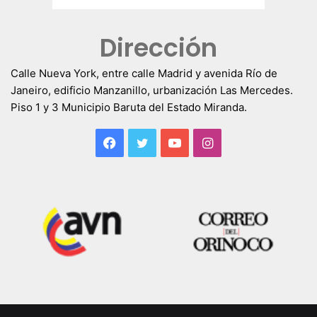
Dirección
Calle Nueva York, entre calle Madrid y avenida Río de
Janeiro, edificio Manzanillo, urbanización Las Mercedes.
Piso 1 y 3 Municipio Baruta del Estado Miranda.
Facebook
Twitter
YouTube
Instagram