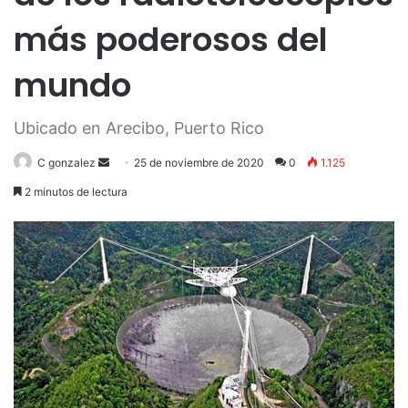
más poderosos del
mundo
Ubicado en Arecibo, Puerto Rico
Send
C gonzalez
25 de noviembre de 2020
0
1.125
an
2 minutos de lectura
email