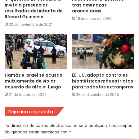
invita a presenciar
tras amenazas
resultados del intento de
arancelarias
Récord Guinness
19 de enero de 2026
20 de noviembre de 2021
Hamás e Israel se acusan
EE. UU. adopta controles
mutuamente de violar
biométricos más estrictos
acuerdo de alto el fuego
para todos los extranjeros
21 de febrero de 2025
26 de diciembre de 2025
Deja una respuesta
Tu dirección de correo electrónico no será publicada.
Los campos
obligatorios están marcados con
*