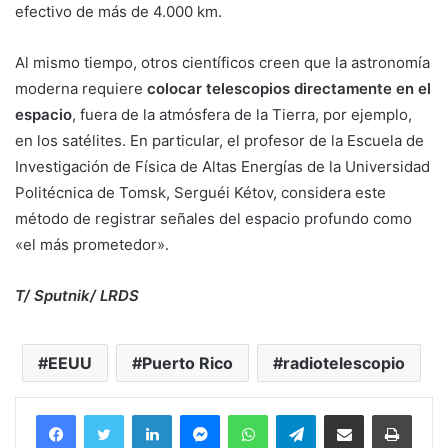
efectivo de más de 4.000 km.
Al mismo tiempo, otros científicos creen que la astronomía
moderna requiere
colocar telescopios directamente en el
espacio
, fuera de la atmósfera de la Tierra, por ejemplo,
en los satélites. En particular, el profesor de la Escuela de
Investigación de Física de Altas Energías de la Universidad
Politécnica de Tomsk, Serguéi Kétov, considera este
método de registrar señales del espacio profundo como
«el más prometedor».
T/ Sputnik/ LRDS
EEUU
Puerto Rico
radiotelescopio
Facebook
Twitter
LinkedIn
Messenger
WhatsApp
Telegram
Compartir por correo electrónico
Imprim