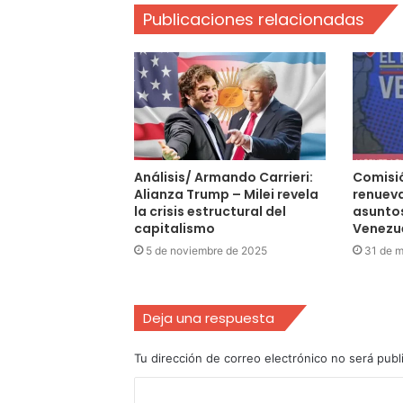
Publicaciones relacionadas
Análisis/ Armando Carrieri:
Comisió
Alianza Trump – Milei revela
renuev
la crisis estructural del
asuntos
capitalismo
Venezu
5 de noviembre de 2025
31 de 
Deja una respuesta
Tu dirección de correo electrónico no será publ