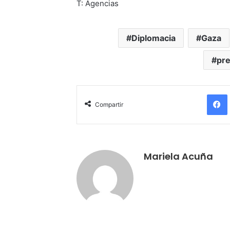
T: Agencias
Diplomacia
Gaza
pre
Compartir
Mariela Acuña