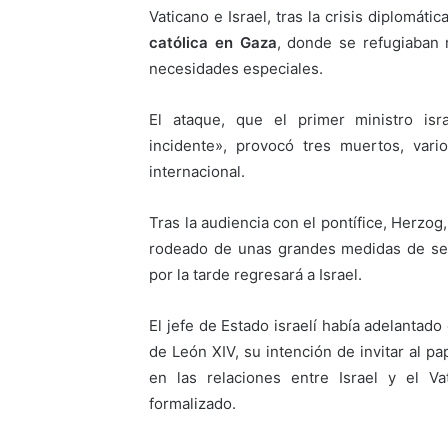
Vaticano e Israel, tras la crisis diplomáti
católica en Gaza
, donde se refugiaban
necesidades especiales.
El ataque, que el primer ministro isr
incidente», provocó tres muertos, va
internacional.
Tras la audiencia con el pontífice, Herzog,
rodeado de unas grandes medidas de segur
por la tarde regresará a Israel.
El jefe de Estado israelí había adelantad
de León XIV, su intención de invitar al pa
en las relaciones entre Israel y el V
formalizado.