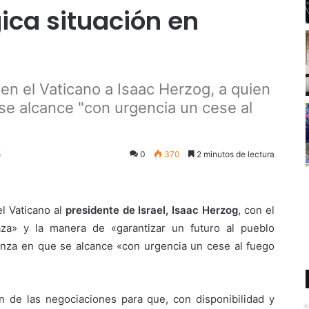
ica situación en
 en el Vaticano a Isaac Herzog, a quien
se alcance "con urgencia un cese al
5
0
370
2 minutos de lectura
l Vaticano al
presidente de Israel, Isaac Herzog
, con el
aza» y la manera de «garantizar un futuro al pueblo
anza en que se alcance «con urgencia un cese al fuego
 de las negociaciones para que, con disponibilidad y