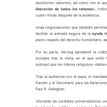
decisiones valientes, así como con el ap
liberación de todos los rehenes
«, indi
cuatro horas después de la audiencia.
Unas negociaciones que también permita
facilitar la entrada segura de la
ayuda h
pleno respeto del derecho humanitario, as
Por su parte, Herzog agradeció la «cál
sociales tras la visita, en el que evitó
subrayó que los líderes religiosos «deben a
Tras la audiencia con el papa, el mandata
Parolin y el Secretario para las Relacion
Paul R. Gallagher.
«Durante las cordiales conversaciones con