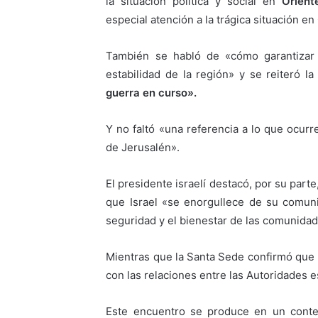
la situación política y social en
Orient
especial atención a la trágica situación en
También se habló de «cómo garantizar 
estabilidad de la región» y se reiteró l
guerra en curso».
Y no faltó «una referencia a lo que ocurr
de Jerusalén».
El presidente israelí destacó, por su parte,
que Israel «se enorgullece de su comuni
seguridad y el bienestar de las comunidad
Mientras que la Santa Sede confirmó que
con las relaciones entre las Autoridades est
Este encuentro se produce en un contex