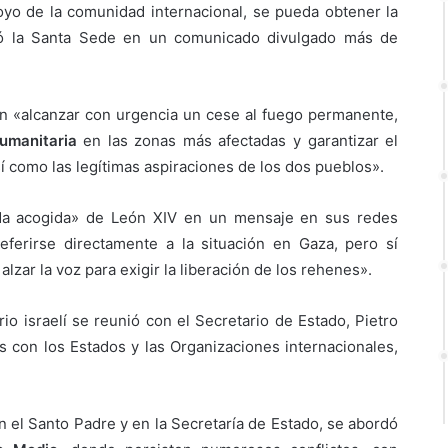
oyo de la comunidad internacional, se pueda obtener la
có la Santa Sede en un comunicado divulgado más de
n «alcanzar con urgencia un cese al fuego permanente,
umanitaria
en las zonas más afectadas y garantizar el
í como las legítimas aspiraciones de los dos pueblos».
ida acogida» de León XIV en un mensaje en sus redes
 referirse directamente a la situación en Gaza, pero sí
lzar la voz para exigir la liberación de los rehenes».
rio israelí se reunió con el Secretario de Estado, Pietro
es con los Estados y las Organizaciones internacionales,
 el Santo Padre y en la Secretaría de Estado, se abordó