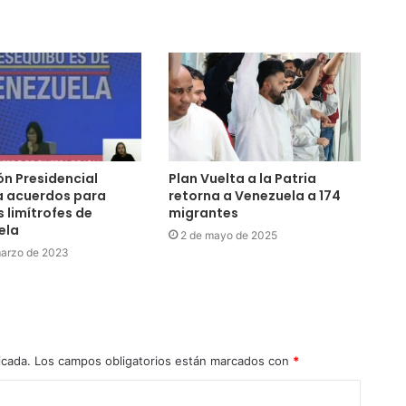
n Presidencial
Plan Vuelta a la Patria
a acuerdos para
retorna a Venezuela a 174
 limítrofes de
migrantes
ela
2 de mayo de 2025
marzo de 2023
icada.
Los campos obligatorios están marcados con
*