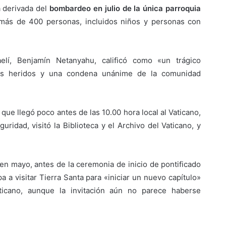
ca derivada del
bombardeo en julio de la única parroquia
 más de 400 personas, incluidos niños y personas con
aelí, Benjamín Netanyahu, calificó como «un trágico
rios heridos y una condena unánime de la comunidad
 que llegó poco antes de las 10.00 hora local al Vaticano,
idad, visitó la Biblioteca y el Archivo del Vaticano, y
o en mayo, antes de la ceremonia de inicio de pontificado
pa a visitar Tierra Santa para «iniciar un nuevo capítulo»
aticano, aunque la invitación aún no parece haberse