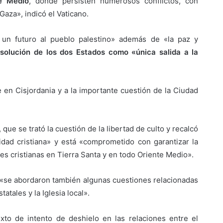
e Medio
, donde persisten numerosos conflictos, con
 Gaza», indicó el Vaticano.
un futuro al pueblo palestino» además de «la paz y
a
solución de los dos Estados como «única salida a la
e en Cisjordania y a la importante cuestión de la Ciudad
 que se trató la cuestión de la libertad de culto y recalcó
dad cristiana» y está «comprometido con garantizar la
es cristianas en Tierra Santa y en todo Oriente Medio».
 «se abordaron también algunas cuestiones relacionadas
atales y la Iglesia local».
to de intento de deshielo en las relaciones entre el