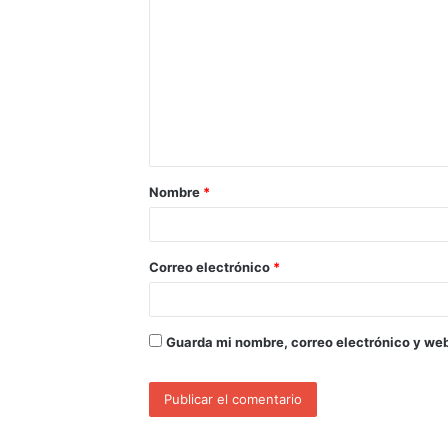
Nombre
*
Correo electrónico
*
Guarda mi nombre, correo electrónico y we