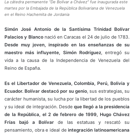
La cátedra permanente “De Bolívar a Chávez” fue inaugurada este
martes por la Embajada de la República Bolivariana de Venezuela
en el Reino Hachemita de Jordania
Simón José Antonio de la Santísima Trinidad Bolívar
Palacios y Blanco
nació en Caracas el 24 de julio de 1783.
Desde muy joven, inspirado en las enseñanzas de su
maestro más influyente, Simón Rodríguez
, entregó su
vida a la causa de la Independencia de Venezuela del
Reino de España.
Es el Libertador de Venezuela, Colombia, Perú, Bolivia y
Ecuador. Bolívar destacó por su genio
, sus estrategias, su
carácter humanista, su lucha por la libertad de los pueblos
y su ideal de integración. Desde
que llegó a la presidencia
de la República, el 2 de febrero de 1999, Hugo Chávez
Frías bajó a Bolívar
de las estatuas y rescató su
pensamiento, obra e ideal de
integración latinoamericana