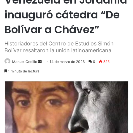
inauguró cátedra “De
Bolívar a Chávez”
Historiadores del Centro de Estudios Simón
Bolívar resaltaron la unión latinoamericana
Send
Manuel Cedillo
14 de marzo de 2023
0
825
an
1 minuto de lectura
email