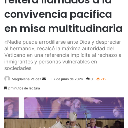
convivencia pacífica
en misa multitudinaria
«Nadie puede arrodillarse ante Dios y despreciar
al hermano», recalcó la máxima autoridad del
Vaticano en una referencia implícita al rechazo a
inmigrantes y personas vulnerables en
sociedades
Send
Magdalena Valdez
7 de junio de 2026
0
212
an
2 minutos de lectura
email