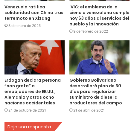
Venezuela ratifica
IVIC: el emblema de la
solidaridad con China tras
ciencia venezolana cumple
terremoto en Xizang
hoy 63 años al servicios del
pueblo y la innovación
8 de enero de 2025
9 de febrero de 2022
Erdogan declara persona
Gobierno Bolivariano
“non grata” a
desarrollará plan de 60
embajadores de EE.UU.,
días para regularizar
Alemania y otras ocho
suministro de diesel a
naciones occidentales
productores del campo
24 de octubre de 2021
21 de abril de 2021
Deja una respuesta