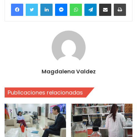
Facebook
Twitter
LinkedIn
Messenger
WhatsApp
Telegram
Compartir por correo electrónico
Imprim
Magdalena Valdez
Publicaciones relacionadas