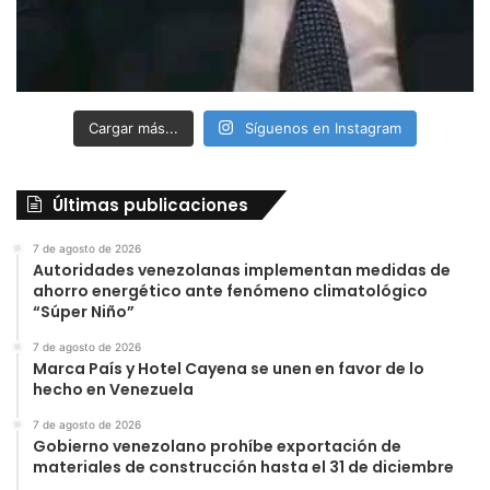
Cargar más...
Síguenos en Instagram
Últimas publicaciones
7 de agosto de 2026
Autoridades venezolanas implementan medidas de
ahorro energético ante fenómeno climatológico
“Súper Niño”
7 de agosto de 2026
Marca País y Hotel Cayena se unen en favor de lo
hecho en Venezuela
7 de agosto de 2026
Gobierno venezolano prohíbe exportación de
materiales de construcción hasta el 31 de diciembre