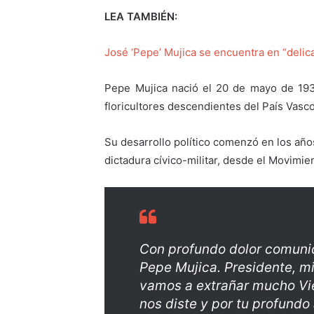
LEA TAMBIÉN:
José ‘Pepe’ Mujica se encuentra en “delic
Pepe Mujica nació el 20 de mayo de 1935
floricultores descendientes del País Vas
Su desarrollo político comenzó en los año
dictadura cívico-militar, desde el Movimi
Con profundo dolor comuni
Pepe Mujica. Presidente, mi
vamos a extrañar mucho Vie
nos diste y por tu profundo