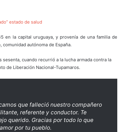
ado” estado de salud
 en la capital uruguaya, y provenía de una familia de
co, comunidad autónoma de España.
s sesenta, cuando recurrió a la lucha armada contra la
ento de Liberación Nacional-Tupamaros.
camos que falleció nuestro compañero
litante, referente y conductor. Te
jo querido. Gracias por todo lo que
 amor por tu pueblo.