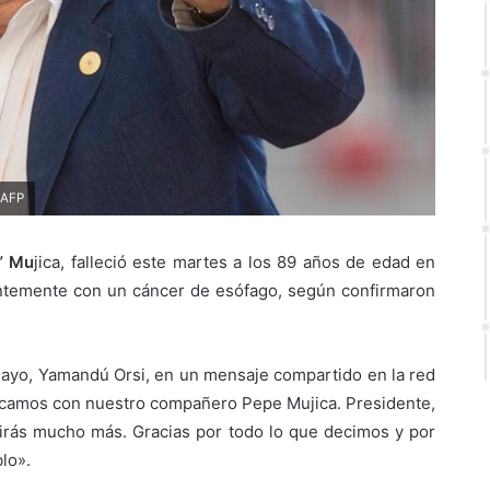
 AFP
” Mu
jica, falleció este martes a los 89 años de edad en
entemente con un cáncer de esófago, según confirmaron
guayo, Yamandú Orsi, en un mensaje compartido en la red
icamos con nuestro compañero Pepe Mujica. Presidente,
rtirás mucho más. Gracias por todo lo que decimos y por
lo».