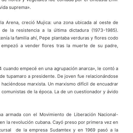
 vida suprema».
la Arena, creció Mujica: una zona ubicada al oeste de
de la resistencia a la última dictadura (1973-1985).
ía la familia ahí, Pepe plantaba verduras y flores codo
empezó a vender flores tras la muerte de su padre,
14 cuando empecé en una agrupación anarca», le contó a
, de tupamaro a presidente. De joven fue relacionándose
 haciéndose marxista. Un marxismo difícil de encuadrar
 y comunistas de la época. La de un cuestionador y ávido
ha armada con el Movimiento de Liberación Nacional-
 en la revolución cubana. Cayó preso por primera vez en
ucursal de la empresa Sudamtex y en 1969 pasó a la