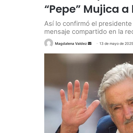
“Pepe” Mujica a
Así lo confirmó el president
mensaje compartido en la red
Send
Magdalena Valdez
13 de mayo de 202
an
email