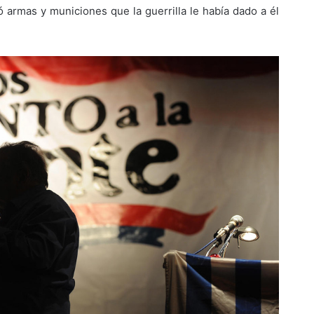
ó armas y municiones que la guerrilla le había dado a él