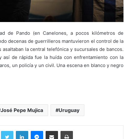
udad de Pando (en Canelones, a pocos kilómetros de
do decenas de guerrilleros mantuvieron el control de la
s asaltaban la central telefónica y sucursales de bancos.
 así de rápida fue la huída con enfrentamiento con la
aros, un policía y un civil. Una escena en blanco y negro
José Pepe Mujica
Uruguay
Facebook
Twitter
LinkedIn
Messenger
Compartir por correo electrónico
Imprimir