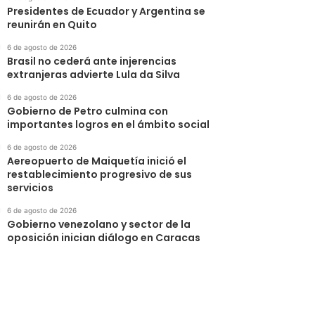
Presidentes de Ecuador y Argentina se
reunirán en Quito
6 de agosto de 2026
Brasil no cederá ante injerencias
extranjeras advierte Lula da Silva
6 de agosto de 2026
Gobierno de Petro culmina con
importantes logros en el ámbito social
6 de agosto de 2026
Aereopuerto de Maiquetía inició el
restablecimiento progresivo de sus
servicios
6 de agosto de 2026
Gobierno venezolano y sector de la
oposición inician diálogo en Caracas