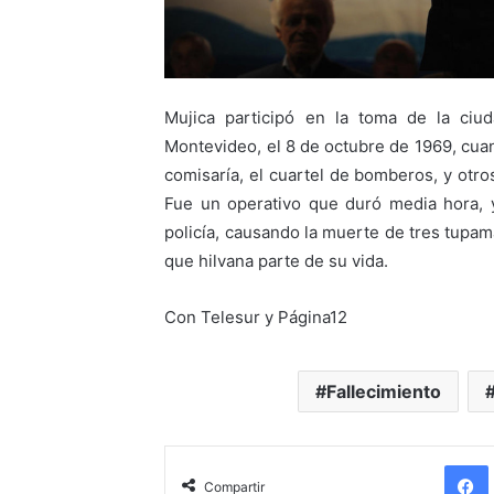
Mujica participó en la toma de la ci
Montevideo, el 8 de octubre de 1969, cuan
comisaría, el cuartel de bomberos, y otro
Fue un operativo que duró media hora, y
policía, causando la muerte de tres tupam
que hilvana parte de su vida.
Con Telesur y Página12
Fallecimiento
Compartir