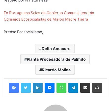
respeto por la naturaleza.
En Portuguesa Salas de Gobierno Comunal tendrán
Consejos Ecosocialistas de Misión Madre Tierra
Prensa Ecosocialismo,
Delta Amacuro
Planta Procesadora de Palmito
Ricardo Molina
Facebook
Twitter
LinkedIn
Messenger
WhatsApp
Telegram
Compartir por correo electrónico
Imprim