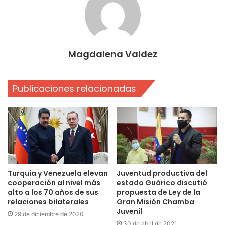
Magdalena Valdez
Publicaciones relacionadas
Turquía y Venezuela elevan
Juventud productiva del
cooperación al nivel más
estado Guárico discutió
alto a los 70 años de sus
propuesta de Ley de la
relaciones bilaterales
Gran Misión Chamba
Juvenil
29 de diciembre de 2020
30 de abril de 2021