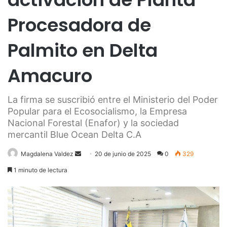
Procesadora de
Palmito en Delta
Amacuro
La firma se suscribió entre el Ministerio del Poder
Popular para el Ecosocialismo, la Empresa
Nacional Forestal (Enafor) y la sociedad
mercantil Blue Ocean Delta C.A
Send
Magdalena Valdez
20 de junio de 2025
0
329
an
1 minuto de lectura
email