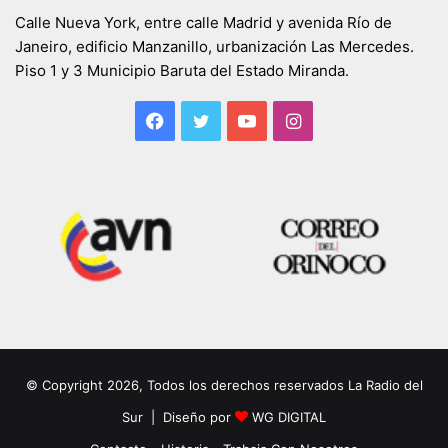
Calle Nueva York, entre calle Madrid y avenida Río de
Janeiro, edificio Manzanillo, urbanización Las Mercedes.
Piso 1 y 3 Municipio Baruta del Estado Miranda.
Facebook
Twitter
YouTube
Instagram
© Copyright 2026, Todos los derechos reservados La Radio del
Sur | Diseño por
WG DIGITAL