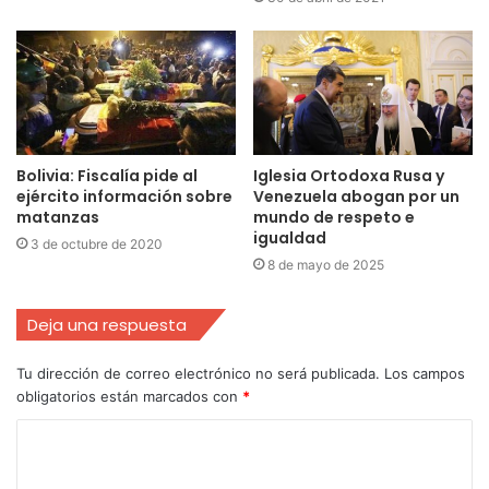
Bolivia: Fiscalía pide al
Iglesia Ortodoxa Rusa y
ejército información sobre
Venezuela abogan por un
matanzas
mundo de respeto e
igualdad
3 de octubre de 2020
8 de mayo de 2025
Deja una respuesta
Tu dirección de correo electrónico no será publicada.
Los campos
obligatorios están marcados con
*