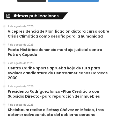
Últimas publicaciones
7 de agosto de 2026
Vicepresidencia de Planificación dictará curso sobre
Crisis Climática como desafío para la humanidad
7 de agosto de 2026
Pacto Histórico denuncia montaje judicial contra
Petro y Cepeda
7 de agosto de 2026
Centro Caribe Sports aprueba hoja de ruta para
evaluar candidatura de Centroamericanos Caracas
2030
7 de agosto de 2026
Presidenta Rodríguez lanza «Plan Crediticio con
Subsidio Directo» para reparación de inmuebles
7 de agosto de 2026
Sheinbaum recibe a Betssy Chávez en México, tras
obtener salvoconducto del gobierno peruano