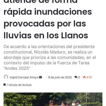
rápida inundaciones
provocadas por las
lluvias en los Llanos
De acuerdo a las orientaciones del presidente
constitucional, Nicolás Maduro, se realiza un
abordaje que prioriza a las comunidades, en el
contexto del impulso de la Fuerza de Tarea
“Andes 2025”
Send
Ingrid Carvajal Arroyo
8 de julio de 2025
0
478
an
1 minuto de lectura
email