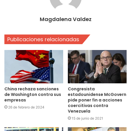
Magdalena Valdez
Publicaciones relacionadas
China rechaza sanciones
Congresista
de Washington contra sus
estadounidense McGovern
empresas
pide poner fin a acciones
coercitivas contra
26 de febrero de 2024
Venezuela
15 de junio de 2021