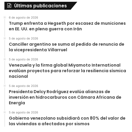
Últimas publicaciones
6 de agosto de 2026
Trump enfrenta a Hegseth por escasez de municiones
en EE. UU. en plena guerra con Irán
5 de agosto de 2026
Canciller argentino se suma al pedido de renuncia de
la vicepresidenta Villarruel
5 de agosto de 2026
Venezuela y la firma global Miyamoto International
evalúan proyectos para reforzar la resiliencia sísmica
nacional
5 de agosto de 2026
Presidenta Delcy Rodríguez evalúa alianzas de
inversión en hidrocarburos con Cámara Africana de
Energía
5 de agosto de 2026
Gobierno venezolano subsidiará con 80% del valor de
las viviendas a afectados por sismos