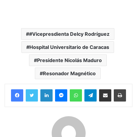
#Vicepresdienta Delcy Rodríguez
Hospital Universitario de Caracas
Presidente Nicolás Maduro
Resonador Magnético
Facebook
Twitter
LinkedIn
Messenger
WhatsApp
Telegram
Compartir por correo electrónico
Imprim