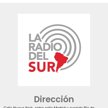
Dirección
Calle Nueva York, entre calle Madrid y avenida Río de