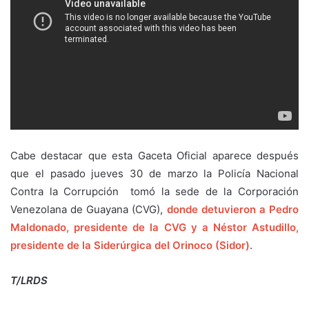
Cabe destacar que esta Gaceta Oficial aparece después
que el pasado jueves 30 de marzo la Policía Nacional
Contra la Corrupción tomó la sede de la Corporación
Venezolana de Guayana (CVG),
donde detuvieron a Pedro
Maldonado, presidente de la CVG y a Néstor Astudillo,
presidente de la Siderúrgica del Orinoco (Sidor)
.
T/LRDS