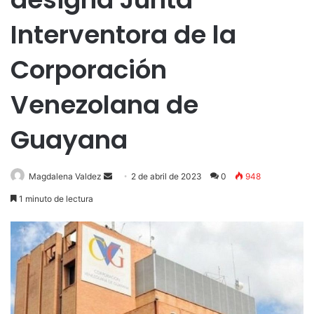
Interventora de la
Corporación
Venezolana de
Guayana
Send
Magdalena Valdez
2 de abril de 2023
0
948
an
1 minuto de lectura
email