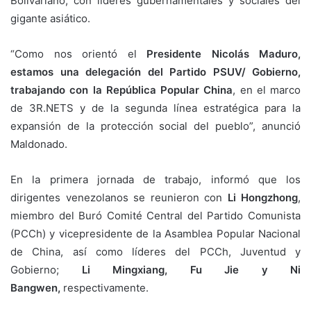
Bolivariano, con líderes gubernamentales y sociales del
gigante asiático.
“Como nos orientó el
Presidente Nicolás Maduro,
estamos una delegación del Partido PSUV/ Gobierno,
trabajando con la República Popular China
, en el marco
de 3R.NETS y de la segunda línea estratégica para la
expansión de la protección social del pueblo”, anunció
Maldonado.
En la primera jornada de trabajo, informó que los
dirigentes venezolanos se reunieron con
Li Hongzhong
,
miembro del Buró Comité Central del Partido Comunista
(PCCh) y vicepresidente de la Asamblea Popular Nacional
de China, así como líderes del PCCh, Juventud y
Gobierno;
Li Mingxiang, Fu Jie y Ni
Bangwen,
respectivamente.