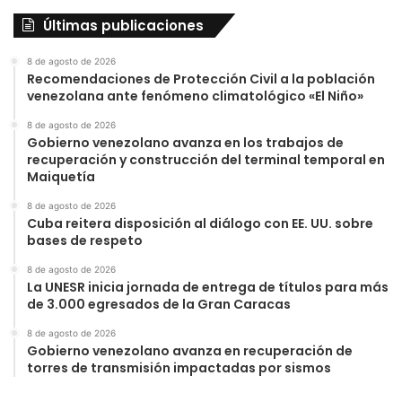
Últimas publicaciones
8 de agosto de 2026
Recomendaciones de Protección Civil a la población
venezolana ante fenómeno climatológico «El Niño»
8 de agosto de 2026
Gobierno venezolano avanza en los trabajos de
recuperación y construcción del terminal temporal en
Maiquetía
8 de agosto de 2026
Cuba reitera disposición al diálogo con EE. UU. sobre
bases de respeto
8 de agosto de 2026
La UNESR inicia jornada de entrega de títulos para más
de 3.000 egresados de la Gran Caracas
8 de agosto de 2026
Gobierno venezolano avanza en recuperación de
torres de transmisión impactadas por sismos