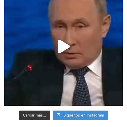
Cargar más...
Síguenos en Instagram