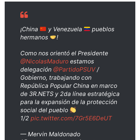
¡China
y Venezuela
pueblos
hermanos
!
Como nos orientó el Presidente
@NicolasMaduro
estamos
delegación
@PartidoPSUV
/
Gobierno, trabajando con
República Popular China en marco
de 3R.NETS y 2da línea estratégica
para la expansión de la protección
social del pueblo
1/2
pic.twitter.com/7Gr5E6DeUT
— Mervin Maldonado