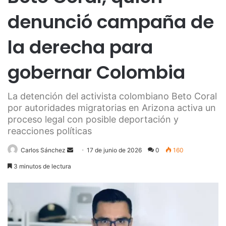
denunció campaña de
la derecha para
gobernar Colombia
La detención del activista colombiano Beto Coral
por autoridades migratorias en Arizona activa un
proceso legal con posible deportación y
reacciones políticas
Send
Carlos Sánchez
17 de junio de 2026
0
160
an
3 minutos de lectura
email