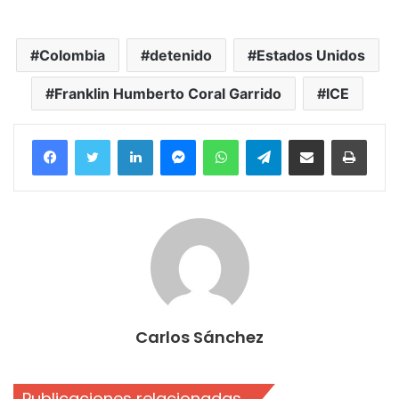
Colombia
detenido
Estados Unidos
Franklin Humberto Coral Garrido
ICE
Facebook
Twitter
LinkedIn
Messenger
WhatsApp
Telegram
Compartir por correo electrónico
Imprim
Carlos Sánchez
Publicaciones relacionadas