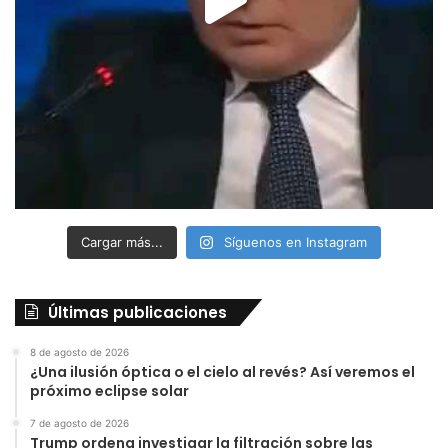
Cargar más...
Síguenos en Instagram
Últimas publicaciones
8 de agosto de 2026
¿Una ilusión óptica o el cielo al revés? Así veremos el
próximo eclipse solar
7 de agosto de 2026
Trump ordena investigar la filtración sobre las