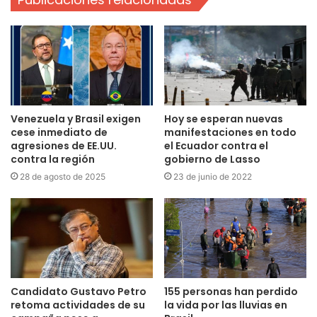
Venezuela y Brasil exigen
Hoy se esperan nuevas
cese inmediato de
manifestaciones en todo
agresiones de EE.UU.
el Ecuador contra el
contra la región
gobierno de Lasso
28 de agosto de 2025
23 de junio de 2022
Candidato Gustavo Petro
155 personas han perdido
retoma actividades de su
la vida por las lluvias en