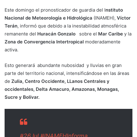
Este domingo el pronosticador de guardia del I
nstituto
Nacional de Meteorología e Hidrológica
(INAMEH),
Víctor
Terán
, informó que debido a la inestabilidad atmosférica
remanente del
Huracán Gonzalo
sobre el
Mar Caribe
y la
Zona de Convergencia Intertropical
moderadamente
activa.
Esto generará abundante nubosidad y lluvias en gran
parte del territorio nacional, intensificándose en las áreas
de
Zulia, Centro Occidente, LLanos Centrales y
occidentales, Delta Amacuro, Amazonas, Monagas,
Sucre y Bolívar.
#26Jul
#INAMEHInforma