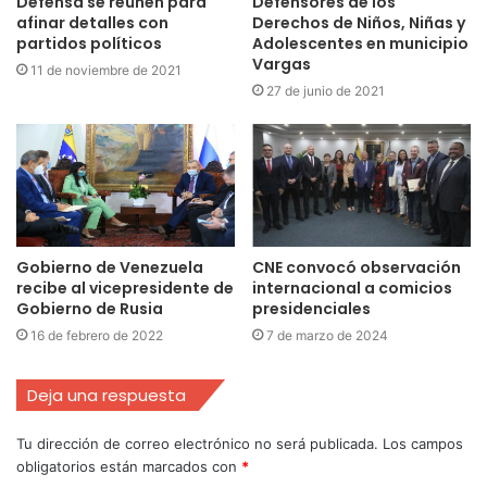
Defensa se reúnen para
Defensores de los
afinar detalles con
Derechos de Niños, Niñas y
partidos políticos
Adolescentes en municipio
Vargas
11 de noviembre de 2021
27 de junio de 2021
Gobierno de Venezuela
CNE convocó observación
recibe al vicepresidente de
internacional a comicios
Gobierno de Rusia
presidenciales
16 de febrero de 2022
7 de marzo de 2024
Deja una respuesta
Tu dirección de correo electrónico no será publicada.
Los campos
obligatorios están marcados con
*