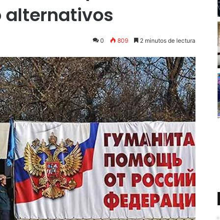
 alternativos
0
809
2 minutos de lectura