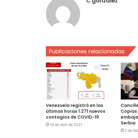
C gonzalez
Publicaciones relacionadas
Venezuela registró en las
Cancill
últimas horas 1.271 nuevos
Copias 
contagios de COVID-19
embaja
Serbia
16 de abril de 2021
2 de fe