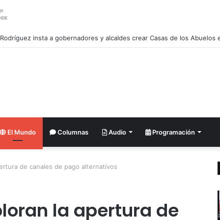
El Mundo
Columnas
Audio
Programación
pertura de canales de pago alternativos
ploran la apertura de