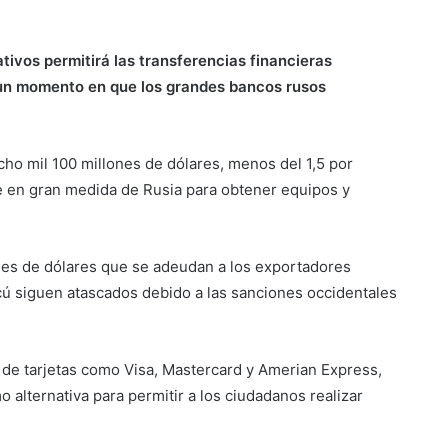
ivos permitirá las transferencias financieras
n un momento en que los grandes bancos rusos
cho mil 100 millones de dólares, menos del 1,5 por
nde en gran medida de Rusia para obtener equipos y
nes de dólares que se adeudan a los exportadores
cú siguen atascados debido a las sanciones occidentales
 de tarjetas como Visa, Mastercard y Amerian Express,
o alternativa para permitir a los ciudadanos realizar