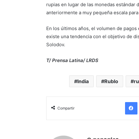
rupias en lugar de las monedas estándar d
anteriormente a muy pequeña escala para 
En los últimos años, el volumen de pagos 
existe una tendencia con el objetivo de di
Solodov.
T/ Prensa Latina/ LRDS
India
Rublo
ru
Compartir