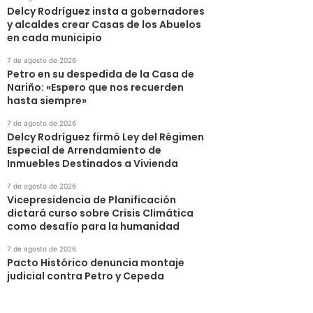
Delcy Rodríguez insta a gobernadores
y alcaldes crear Casas de los Abuelos
en cada municipio
7 de agosto de 2026
Petro en su despedida de la Casa de
Nariño: «Espero que nos recuerden
hasta siempre»
7 de agosto de 2026
Delcy Rodríguez firmó Ley del Régimen
Especial de Arrendamiento de
Inmuebles Destinados a Vivienda
7 de agosto de 2026
Vicepresidencia de Planificación
dictará curso sobre Crisis Climática
como desafío para la humanidad
7 de agosto de 2026
Pacto Histórico denuncia montaje
judicial contra Petro y Cepeda