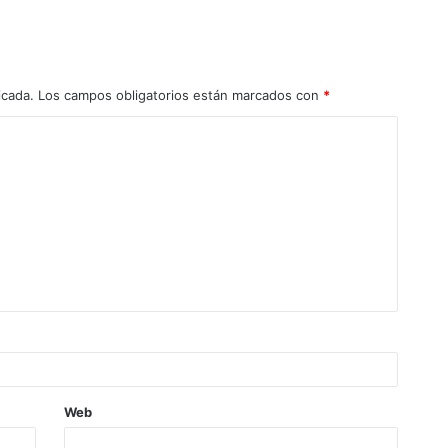
icada.
Los campos obligatorios están marcados con
*
Web