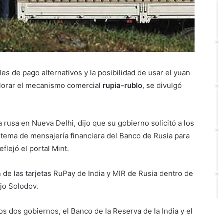
es de pago alternativos y la posibilidad de usar el yuan
lorar el mecanismo comercial
rupia-rublo
, se divulgó
 rusa en Nueva Delhi, dijo que su gobierno solicitó a los
stema de mensajería financiera del Banco de Rusia para
eflejó el portal Mint.
 de las tarjetas RuPay de India y MIR de Rusia dentro de
ijo Solodov.
s dos gobiernos, el Banco de la Reserva de la India y el