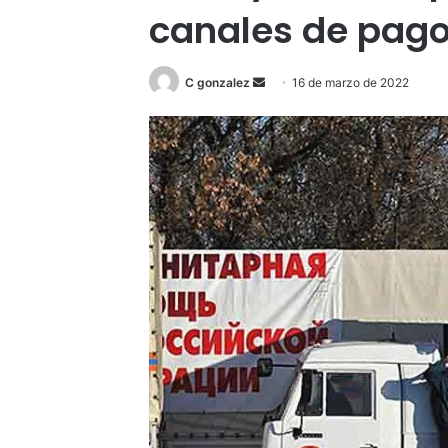
canales de pago
Send
C gonzalez
16 de marzo de 2022
an
email