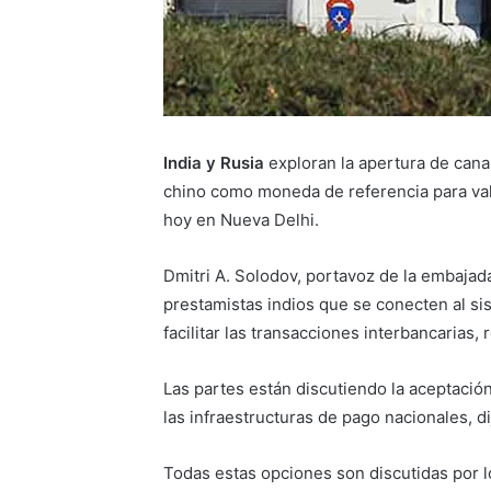
India y Rusia
exploran la apertura de canal
chino como moneda de referencia para va
hoy en Nueva Delhi.
Dmitri A. Solodov, portavoz de la embajada
prestamistas indios que se conecten al si
facilitar las transacciones interbancarias, r
Las partes están discutiendo la aceptación
las infraestructuras de pago nacionales, d
Todas estas opciones son discutidas por lo