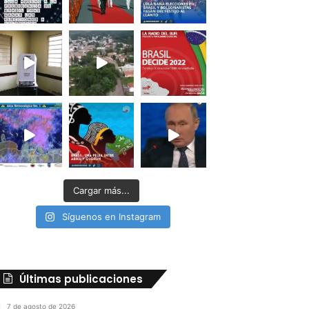
Cargar más...
Síguenos en Instagram
Últimas publicaciones
7 de agosto de 2026