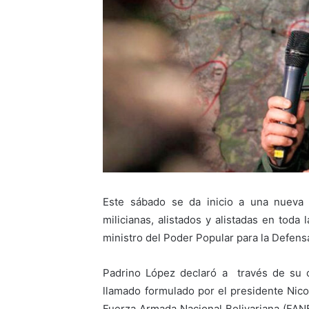
Este sábado se da inicio a una nueva f
milicianas, alistados y alistadas en toda
ministro del Poder Popular para la Defensa
Padrino López declaró a través de su c
llamado formulado por el presidente Nic
Fuerza Armada Nacional Bolivariana (FANB)