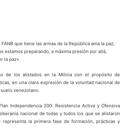
a FANB que tiene las armas de la República ama la paz;
s estamos preparando, a máxima presión por allá,
r la paz».
to de los alistados en la Milicia con el propósito de
ticas, en una clara expresión de la voluntad nacional de
l suelo venezolano.
 Plan Independencia 200: Resistencia Activa y Ofensiva
oberanía nacional de todas y todos los que se alistaron
ue representa la primera fase de formación, prácticas y