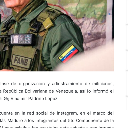
ase de organización y adiestramiento de milicianos,
 la República Bolivariana de Venezuela, así lo informó el
, G/j Vladimir Padrino López.
uenta en la red social de Instagram, en el marco del
olás Maduro a los integrantes del 5to Componente de la
 para asistir a los cuarteles este sábado a una jornada