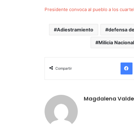
Presidente convoca al pueblo a los cuartel
Adiestramiento
defensa de
Milicia Naciona
Compartir
Magdalena Valde