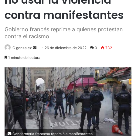
contra manifestantes
Gobierno francés reprime a quienes protestan
contra el racismo
Send
C gonzalez
26 de diciembre de 2022
0
732
an
1 minuto de lectura
email
Gendarmería francesa reprimió a manifestantes