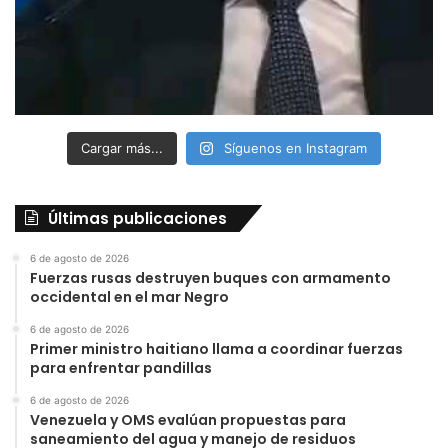
Cargar más...
Síguenos en Instagram
Últimas publicaciones
6 de agosto de 2026
Fuerzas rusas destruyen buques con armamento
occidental en el mar Negro
6 de agosto de 2026
Primer ministro haitiano llama a coordinar fuerzas
para enfrentar pandillas
6 de agosto de 2026
Venezuela y OMS evalúan propuestas para
saneamiento del agua y manejo de residuos