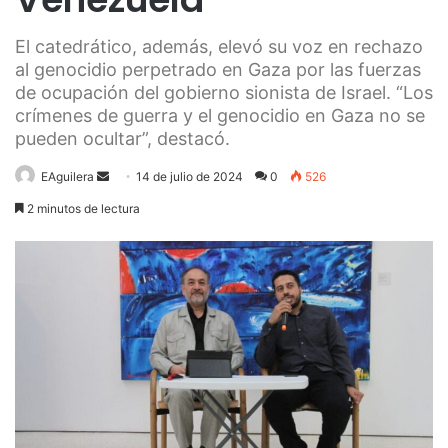
El catedrático, además, elevó su voz en rechazo
al genocidio perpetrado en Gaza por las fuerzas
de ocupación del gobierno sionista de Israel. “Los
crímenes de guerra y el genocidio en Gaza no se
pueden ocultar”, destacó.
Send
EAguilera
14 de julio de 2024
0
526
an
2 minutos de lectura
email