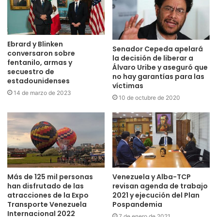
Ebrard y Blinken
Senador Cepeda apelará
conversaron sobre
la decisión de liberar a
fentanilo, armas y
Álvaro Uribe y aseguró que
secuestro de
no hay garantías para las
estadounidenses
víctimas
14 de marzo de 2023
10 de octubre de 2020
Más de 125 mil personas
Venezuela y Alba-TCP
han disfrutado de las
revisan agenda de trabajo
atracciones de la Expo
2021 y ejecución del Plan
Transporte Venezuela
Pospandemia
Internacional 2022
7 de enero de 2021