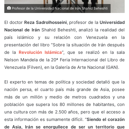
Profesor de la Universidad Nacional de Irán Shahid Beheshti
El doctor
Reza Sadrolhosseini
, profesor de la
Universidad
Nacional de Irán
Shahid Beheshti, analizó la realidad del
país islámico y su relación con Venezuela en la
presentación del libro “Sobre la situación de Irán después
de la
Revolución Islámica
”, que se realizó en la sala
Nelson Mandela de la 20ª Feria Internacional del Libro de
Venezuela (Filven), en la Galería de Arte Nacional (GAN).
El experto en temas de política y sociedad detalló que la
nación persa, el cuarto país más grande de Asia, posee
más de un millón y medio de metros cuadrados y una
población que supera los 80 millones de habitantes, con
una cultura con más de 2.500 años, pero que el acceso a
esta información es sumamente difícil. “
Siendo el corazón
de Asia, Irán se enorgullece de ser un territorio que