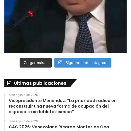
Cargar más...
Síguenos en Instagram
Últimas publicaciones
6 de agosto de 2026
Vicepresidente Menéndez: “La prioridad radica en
reconstruir una nueva forma de ocupación del
espacio tras doblete sísmico”
6 de agosto de 2026
CAC 2026: Venezolano Ricardo Montes de Oca