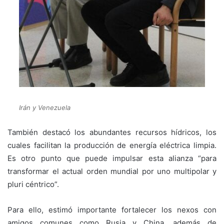
Irán y Venezuela
También destacó los abundantes recursos hídricos, los
cuales facilitan la producción de energía eléctrica limpia.
Es otro punto que puede impulsar esta alianza “para
transformar el actual orden mundial por uno multipolar y
pluri céntrico”.
Para ello, estimó importante fortalecer los nexos con
amigos comunes como Rusia y China, además de