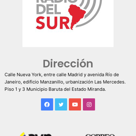
Dirección
Calle Nueva York, entre calle Madrid y avenida Río de
Janeiro, edificio Manzanillo, urbanización Las Mercedes.
Piso 1 y 3 Municipio Baruta del Estado Miranda.
Facebook
Twitter
YouTube
Instagram