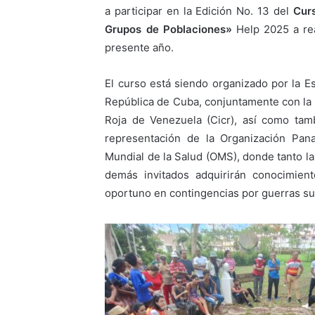
a participar en la Edición No. 13 del
Curs
Grupos de Poblaciones»
Help 2025 a real
presente año.
El curso está siendo organizado por la E
República de Cuba, conjuntamente con la 
Roja de Venezuela (Cicr), así como tam
representación de la Organización Pan
Mundial de la Salud (OMS), donde tanto la
demás invitados adquirirán conocimien
oportuno en contingencias por guerras sus