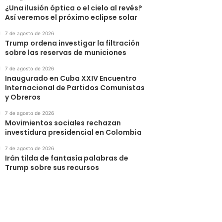
¿Una ilusión óptica o el cielo al revés?
Así veremos el próximo eclipse solar
7 de agosto de 2026
Trump ordena investigar la filtración
sobre las reservas de municiones
7 de agosto de 2026
Inaugurado en Cuba XXIV Encuentro
Internacional de Partidos Comunistas
y Obreros
7 de agosto de 2026
Movimientos sociales rechazan
investidura presidencial en Colombia
7 de agosto de 2026
Irán tilda de fantasía palabras de
Trump sobre sus recursos