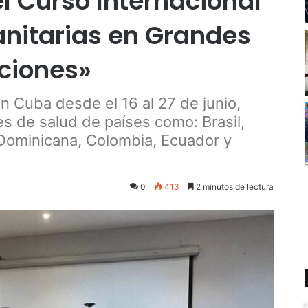
el Curso Internacional
nitarias en Grandes
ciones»
en Cuba desde el 16 al 27 de junio,
es de salud de países como: Brasil,
Dominicana, Colombia, Ecuador y
0
413
2 minutos de lectura