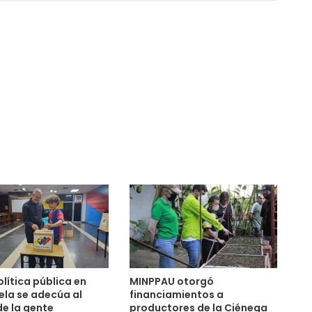
lítica pública en
MINPPAU otorgó
la se adecúa al
financiamientos a
de la gente
productores de la Ciénega