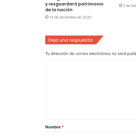
y resguardará patrimonio
2 de fe
de la nación
14 de diciembre de 2020
Deja una respuesta
Tu dirección de correo electrónico no será publ
Nombre
*