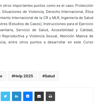
n otros importantes puntos como es el caso: Protección
Situaciones de Violencia, Derecho Internacional, Ética
imiento Internacional de la CR y MLR, Ingeniería de Salud
res (Estudios de Casos), Instrucciones para el Ejercicio
nitaria, Servicio de Salud, Accesibilidad y Calidad,
d Reproductiva y Violencia Sexual, Atención Masiva de
cia, entre otros puntos a desarrollar en este Curso
so
Help 2025
Salud
Facebook
Twitter
LinkedIn
Messenger
Compartir por correo electrónico
Imprimir