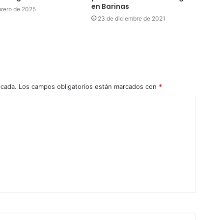
en Barinas
brero de 2025
23 de diciembre de 2021
icada.
Los campos obligatorios están marcados con
*