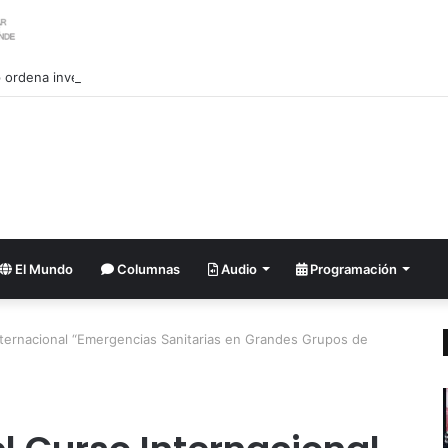
ordena investigar la filtración sobre las reservas de municiones
El Mundo
Columnas
Audio
Programación
Internacional “Emergencias Sanitarias en Grandes Grupos de