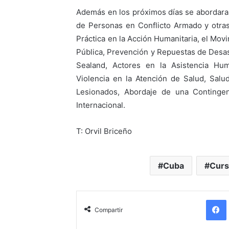
Además en los próximos días se abordara
de Personas en Conflicto Armado y otras 
Práctica en la Acción Humanitaria, el Mov
Pública, Prevención y Repuestas de Desast
Sealand, Actores en la Asistencia Huma
Violencia en la Atención de Salud, Salu
Lesionados, Abordaje de una Contingen
Internacional.
T: Orvil Briceño
Cuba
Cur
Compartir