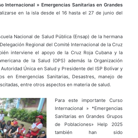
o Internacional » Emergencias Sanitarias en Grandes
izarse en la isla desde el 16 hasta el 27 de junio del
scuela Nacional de Salud Pública (Ensap) de la hermana
Delegación Regional del Comité Internacional de la Cruz
bién interviene el apoyo de la Cruz Roja Cubana y la
americana de la Salud (OPS) además la Organización
 Autoridad Única en Salud y Presidente del ISP Bolívar y
tos en Emergencias Sanitarias, Desastres, manejo de
citadas, entre otros aspectos en materia de salud.
Para este importante Curso
Internacional » *Emergencias
Sanitarias en Grandes Grupos
de Poblaciones» Help 2025
también han sido