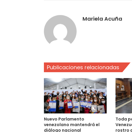
Mariela Acuña
Publicaciones relacionadas
Nuevo Parlamento
Toda po
venezolano mantendrá el
Venezue
diálogo nacional
rostro 