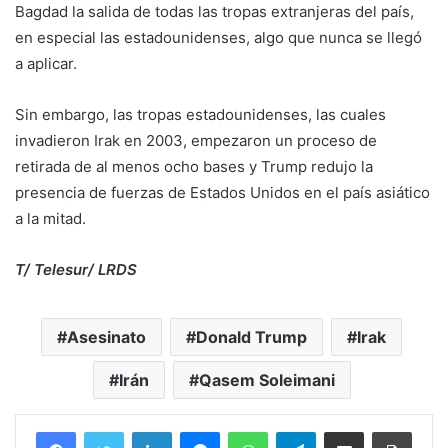
Bagdad la salida de todas las tropas extranjeras del país,
en especial las estadounidenses, algo que nunca se llegó
a aplicar.
Sin embargo, las tropas estadounidenses, las cuales
invadieron Irak en 2003, empezaron un proceso de
retirada de al menos ocho bases y Trump redujo la
presencia de fuerzas de Estados Unidos en el país asiático
a la mitad.
T/ Telesur/ LRDS
Asesinato
Donald Trump
Irak
Irán
Qasem Soleimani
Facebook
Twitter
LinkedIn
Messenger
WhatsApp
Telegram
Compartir por correo electrónico
Imprim