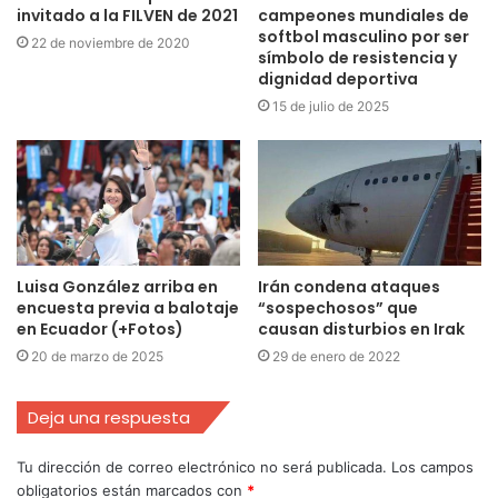
invitado a la FILVEN de 2021
campeones mundiales de
softbol masculino por ser
22 de noviembre de 2020
símbolo de resistencia y
dignidad deportiva
15 de julio de 2025
Luisa González arriba en
Irán condena ataques
encuesta previa a balotaje
“sospechosos” que
en Ecuador (+Fotos)
causan disturbios en Irak
20 de marzo de 2025
29 de enero de 2022
Deja una respuesta
Tu dirección de correo electrónico no será publicada.
Los campos
obligatorios están marcados con
*