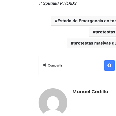
T: Sputnik/ RT/LRDS
Estado de Emergencia en todo
protestas
protestas masivas qu
Compartir
Manuel Cedillo