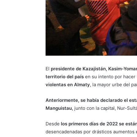
El
presidente de Kazajistán, Kasim-Yoma
territorio del país
en su intento por hacer 
violentas en Almaty
, la mayor urbe del pa
Anteriormente, se había declarado el es
Manguistau,
junto con la capital, Nur-Sult
Desde
los primeros días de 2022 se está
desencadenadas por drásticos aumentos en