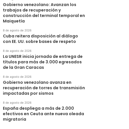
Gobierno venezolano: Avanzan los
trabajos de recuperación y
construcción del terminal temporal en
Maiquetía
8 de agosto de 2026
Cuba reitera disposición al diálogo
con EE. UU. sobre bases de respeto
8 de agosto de 2026
La UNESR inicia jornada de entrega de
títulos para más de 3.000 egresados
de la Gran Caracas
8 de agosto de 2026
Gobierno venezolano avanza en
recuperación de torres de transmisión
impactadas por sismos
8 de agosto de 2026
España despliega a más de 2.000
efectivos en Ceuta ante nueva oleada
migratoria