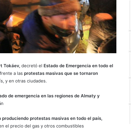
rt Tokáev,
decretó el
Estado de Emergencia en todo el
frente a las
protestas masivas que se tornaron
ís, y en otras ciudades.
tado de emergencia en las regiones de Almaty y
án
n produciendo protestas masivas en todo el país,
 el precio del gas y otros combustibles