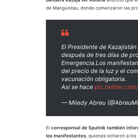
de Manguistau, donde comenzaron las prot
El Presidente de Kazajistán
después de tres días de pro
Emergencia.Los manifestant
del precio de la luz y el co
vacunación obligatoria.
Así se hace
pic.twitter.co
— Miledy Abreu (@AbreuM
El
corresponsal de Sputnik también infor
los manifestantes
, quienes echaron a los 