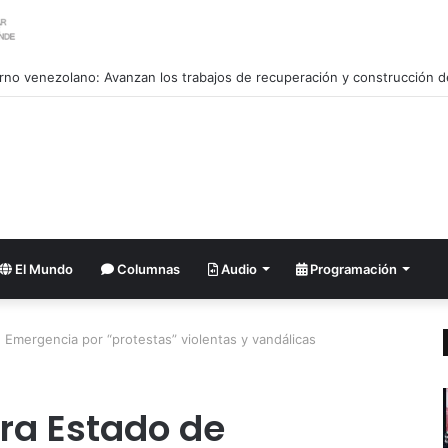
reitera disposición al diálogo con EE. UU. sobre bases de respeto
El Mundo
Columnas
Audio
Programación
e Emergencia por “protestas” violentas y vandálicas
ara Estado de