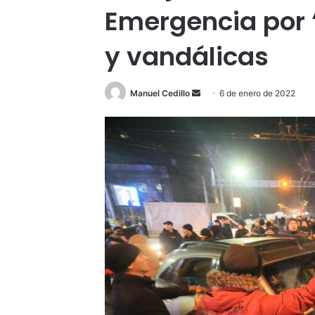
Emergencia por 
y vandálicas
Send
Manuel Cedillo
6 de enero de 2022
an
email