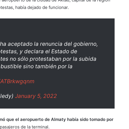
estas, había dejado de funcionar.
 ha aceptado la renuncia del gobierno,
testas, y declara el Estado de
es no sólo protestaban por la subida
mbustible sino también por la
m/ATBrkwgqnm
iledy)
January 5, 2022
mó que el aeropuerto de Almaty había sido tomado por
pasajeros de la terminal.