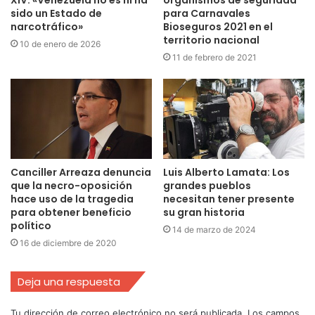
XIV: «Venezuela no es ni ha
organismos de seguridad
sido un Estado de
para Carnavales
narcotráfico»
Bioseguros 2021 en el
territorio nacional
10 de enero de 2026
11 de febrero de 2021
Canciller Arreaza denuncia
Luis Alberto Lamata: Los
que la necro-oposición
grandes pueblos
hace uso de la tragedia
necesitan tener presente
para obtener beneficio
su gran historia
político
14 de marzo de 2024
16 de diciembre de 2020
Deja una respuesta
Tu dirección de correo electrónico no será publicada.
Los campos