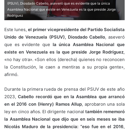
(PSUV), Diosdado Cabello, aseveró que es evidente que la única
Asamblea Nacional que existe en Venezuela es la que preside Jorge
Rodríguez
Este lunes,
el primer vicepresidente del Partido Socialista
Unido de Venezuela (PSUV), Diosdado Cabello
, aseveró
que es evidente que
la única Asamblea Nacional que
existe en Venezuela es la que preside Jorge Rodríguez
,
«no hay otra». «Son ellos (derecha) quienes no reconocen
la Constitución, le caen a mentiras a su propia gente»,
afirmó.
Durante la primera rueda de prensa del PSUV de este año
2023,
Cabello recordó que en la Asamblea que arrancó
en el 2016 con (Henry) Ramos Allup
, aprobaron una sola
ley en cinco años. El dirigente nacional
también rememoró
la Asamblea Nacional que dijo que en seis meses se iba
Nicolás Maduro de la presidencia: “eso fue en el 2016
,