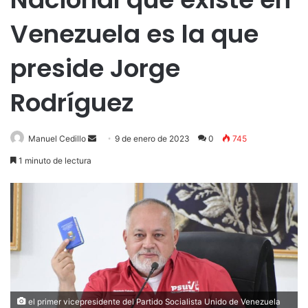
Venezuela es la que
preside Jorge
Rodríguez
Send
Manuel Cedillo
9 de enero de 2023
0
745
an
1 minuto de lectura
email
el primer vicepresidente del Partido Socialista Unido de Venezuela