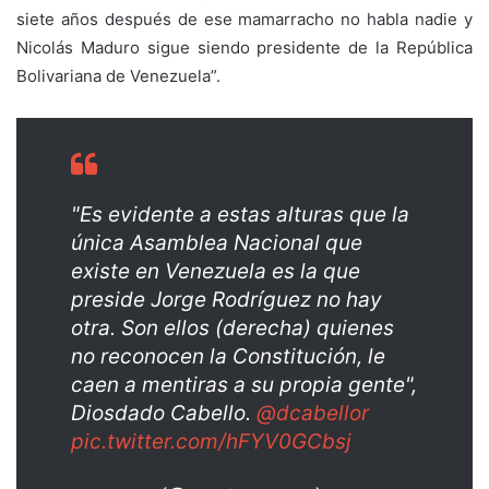
siete años después de ese mamarracho no habla nadie y
Nicolás Maduro sigue siendo presidente de la República
Bolivariana de Venezuela”.
"Es evidente a estas alturas que la
única Asamblea Nacional que
existe en Venezuela es la que
preside Jorge Rodríguez no hay
otra. Son ellos (derecha) quienes
no reconocen la Constitución, le
caen a mentiras a su propia gente",
Diosdado Cabello.
@dcabellor
pic.twitter.com/hFYV0GCbsj