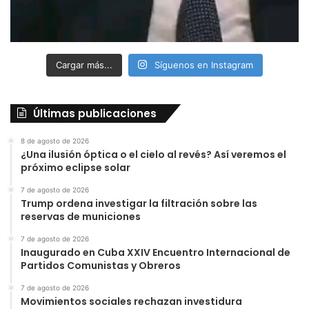
Cargar más...
Síguenos en Instagram
Últimas publicaciones
8 de agosto de 2026
¿Una ilusión óptica o el cielo al revés? Así veremos el
próximo eclipse solar
7 de agosto de 2026
Trump ordena investigar la filtración sobre las
reservas de municiones
7 de agosto de 2026
Inaugurado en Cuba XXIV Encuentro Internacional de
Partidos Comunistas y Obreros
7 de agosto de 2026
Movimientos sociales rechazan investidura