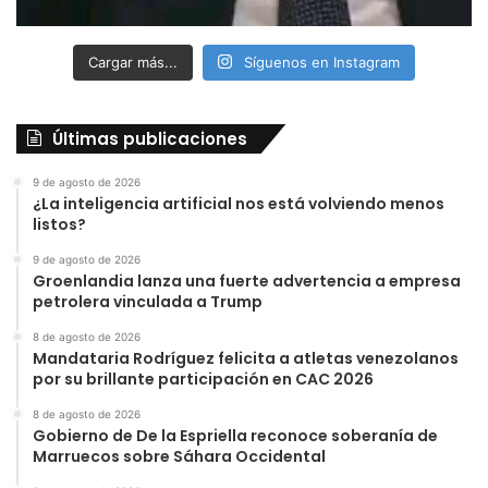
Cargar más...
Síguenos en Instagram
Últimas publicaciones
9 de agosto de 2026
¿La inteligencia artificial nos está volviendo menos
listos?
9 de agosto de 2026
Groenlandia lanza una fuerte advertencia a empresa
petrolera vinculada a Trump
8 de agosto de 2026
Mandataria Rodríguez felicita a atletas venezolanos
por su brillante participación en CAC 2026
8 de agosto de 2026
Gobierno de De la Espriella reconoce soberanía de
Marruecos sobre Sáhara Occidental