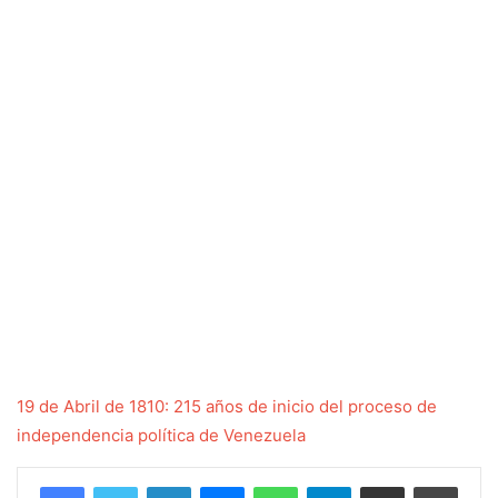
19 de Abril de 1810: 215 años de inicio del proceso de
independencia política de Venezuela
Facebook
Twitter
LinkedIn
Messenger
WhatsApp
Telegram
Compartir por correo electrónico
Imprim