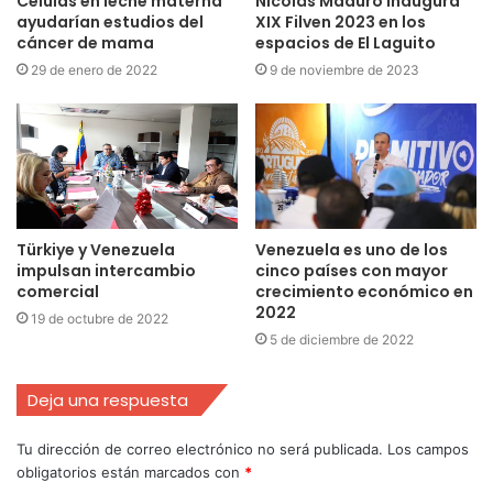
Células en leche materna
Nicolás Maduro inaugura
ayudarían estudios del
XIX Filven 2023 en los
cáncer de mama
espacios de El Laguito
29 de enero de 2022
9 de noviembre de 2023
Türkiye y Venezuela
Venezuela es uno de los
impulsan intercambio
cinco países con mayor
comercial
crecimiento económico en
2022
19 de octubre de 2022
5 de diciembre de 2022
Deja una respuesta
Tu dirección de correo electrónico no será publicada.
Los campos
obligatorios están marcados con
*