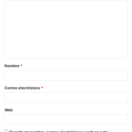
Nombre
*
Correo electrónico
*
Web
Guarda mi nombre, correo electrónico y web en este