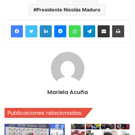
Presidente Nicolás Maduro
Facebook
Twitter
LinkedIn
Messenger
WhatsApp
Telegram
Compartir por correo electrónico
Imprim
Mariela Acuña
Publicaciones relacionadas