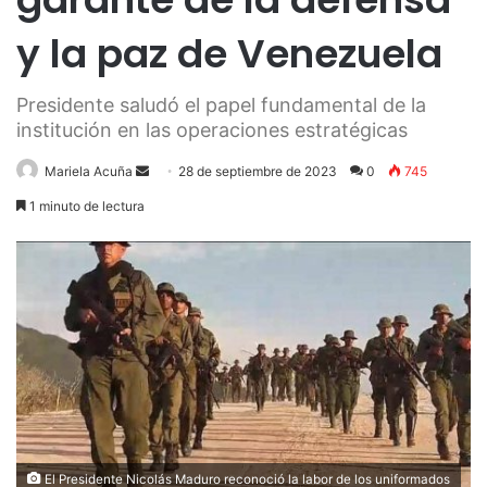
y la paz de Venezuela
Presidente saludó el papel fundamental de la
institución en las operaciones estratégicas
Send
Mariela Acuña
28 de septiembre de 2023
0
745
an
1 minuto de lectura
email
El Presidente Nicolás Maduro reconoció la labor de los uniformados