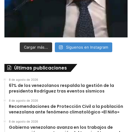
Cargar más...
Síguenos en Instagram
Últimas publicaciones
8 de agosto de 2026
61% de los venezolanos respalda la gestión de la
presidenta Rodríguez tras eventos sísmicos
8 de agosto de 2026
Recomendaciones de Protección Civil a la población
venezolana ante fenómeno climatológico «El Niño»
8 de agosto de 2026
Gobierno venezolano avanza en los trabajos de