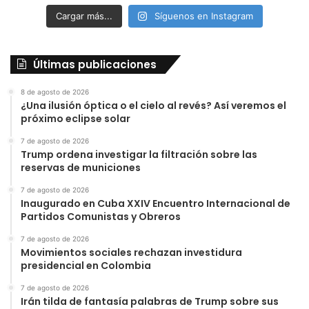
Cargar más...
Síguenos en Instagram
Últimas publicaciones
8 de agosto de 2026
¿Una ilusión óptica o el cielo al revés? Así veremos el
próximo eclipse solar
7 de agosto de 2026
Trump ordena investigar la filtración sobre las
reservas de municiones
7 de agosto de 2026
Inaugurado en Cuba XXIV Encuentro Internacional de
Partidos Comunistas y Obreros
7 de agosto de 2026
Movimientos sociales rechazan investidura
presidencial en Colombia
7 de agosto de 2026
Irán tilda de fantasía palabras de Trump sobre sus