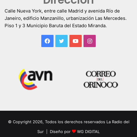
Calle Nueva York, entre calle Madrid y avenida Río de
Janeiro, edificio Manzanillo, urbanización Las Mercedes.
Piso 1 y 3 Municipio Baruta del Estado Miranda.
Facebook
Twitter
YouTube
Instagram
© Copyright 2026, Todos los derechos reservados La Radio del
Sur | Diseño por
WG DIGITAL