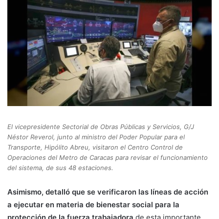
El vicepresidente Sectorial de Obras Públicas y Servicios, G/J
Néstor Reverol, junto al ministro del Poder Popular para el
Transporte, Hipólito Abreu, visitaron el Centro Control de
Operaciones del Metro de Caracas para revisar el funcionamiento
del sistema, de sus 48 estaciones.
Asimismo, detalló que se verificaron las líneas de acción
a ejecutar en materia de bienestar social para la
protección de la fuerza trabajadora
de esta importante