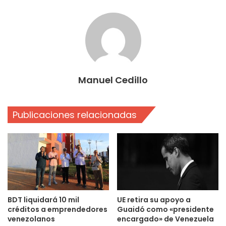
Manuel Cedillo
Publicaciones relacionadas
BDT liquidará 10 mil
UE retira su apoyo a
créditos a emprendedores
Guaidó como «presidente
venezolanos
encargado» de Venezuela