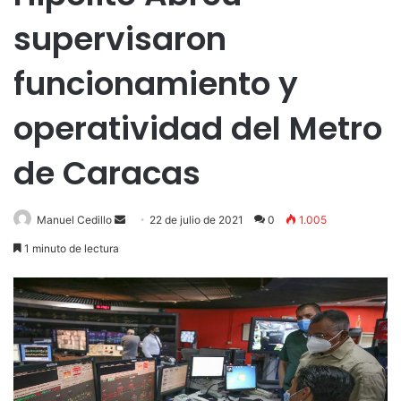
supervisaron
funcionamiento y
operatividad del Metro
de Caracas
Send
Manuel Cedillo
22 de julio de 2021
0
1.005
an
1 minuto de lectura
email