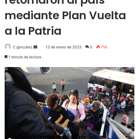
mediante Plan Vuelta
a la Patria
Send
C gonzalez
13 de enero de 2023
0
716
an
1 minuto de lectura
email