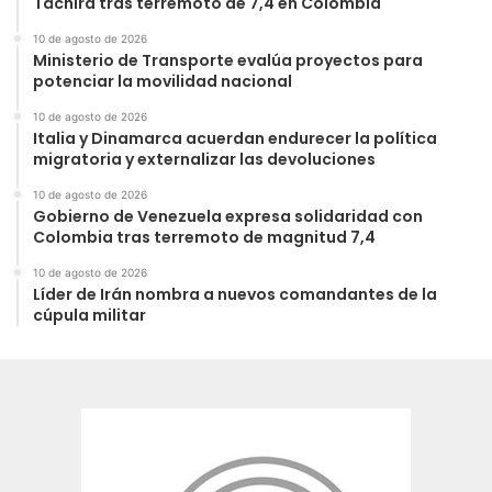
Táchira tras terremoto de 7,4 en Colombia
10 de agosto de 2026
Ministerio de Transporte evalúa proyectos para
potenciar la movilidad nacional
10 de agosto de 2026
Italia y Dinamarca acuerdan endurecer la política
migratoria y externalizar las devoluciones
10 de agosto de 2026
Gobierno de Venezuela expresa solidaridad con
Colombia tras terremoto de magnitud 7,4
10 de agosto de 2026
Líder de Irán nombra a nuevos comandantes de la
cúpula militar