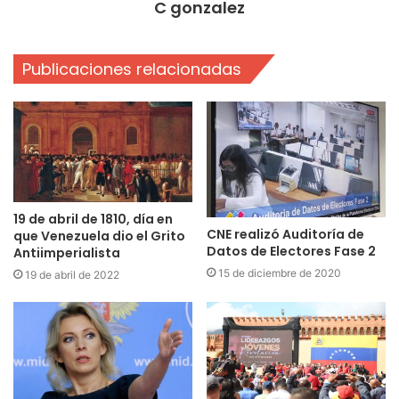
C gonzalez
Publicaciones relacionadas
19 de abril de 1810, día en
CNE realizó Auditoría de
que Venezuela dio el Grito
Datos de Electores Fase 2
Antiimperialista
15 de diciembre de 2020
19 de abril de 2022