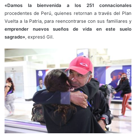
«Damos la bienvenida a los 251 connacionales
procedentes de Perú, quienes retornan a través del Plan
Vuelta a la Patria, para reencontrarse con sus familiares y
emprender nuevos sueños de vida en este suelo
sagrado»
, expresó Gil.