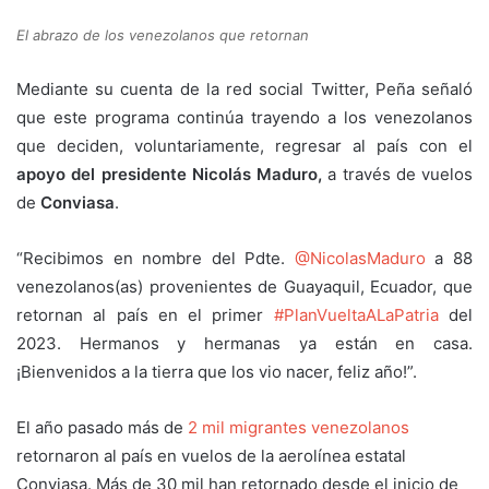
El abrazo de los venezolanos que retornan
Mediante su cuenta de la red social Twitter, Peña señaló
que este programa continúa trayendo a los venezolanos
que deciden, voluntariamente, regresar al país con el
apoyo del presidente
Nicolás Maduro,
a través de vuelos
de
Conviasa
.
“Recibimos en nombre del Pdte.
@NicolasMaduro
a 88
venezolanos(as) provenientes de Guayaquil, Ecuador, que
retornan al país en el primer
#PlanVueltaALaPatria
del
2023. Hermanos y hermanas ya están en casa.
¡Bienvenidos a la tierra que los vio nacer, feliz año!”.
El año pasado más de
2 mil migrantes venezolanos
retornaron al país en vuelos de la aerolínea estatal
Conviasa. Más de 30 mil han retornado desde el inicio de