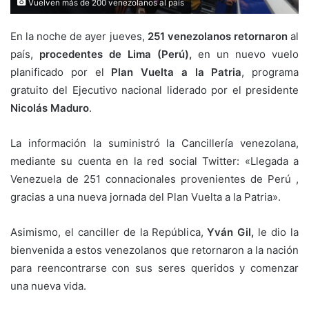
Vuelven más de 200 venezolanos al país
En la noche de ayer jueves,
251 venezolanos retornaron
al
país,
procedentes de
Lima (Perú),
en un nuevo vuelo
planificado por el
Plan Vuelta a la Patria
, programa
gratuito del Ejecutivo nacional liderado por el presidente
Nicolás Maduro
.
La información la suministró la Cancillería venezolana,
mediante su cuenta en la red social Twitter: «Llegada a
Venezuela de 251 connacionales provenientes de Perú ,
gracias a una nueva jornada del Plan Vuelta a la Patria».
Asimismo, el canciller de la República,
Yván Gil,
le dio la
bienvenida a estos venezolanos que retornaron a la nación
para reencontrarse con sus seres queridos y comenzar
una nueva vida.