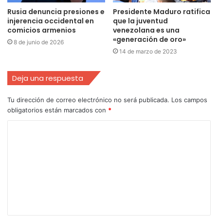
Rusia denuncia presiones e
Presidente Maduro ratifica
injerencia occidental en
que la juventud
comicios armenios
venezolana es una
«generación de oro»
8 de junio de 2026
14 de marzo de 2023
Deja una respuesta
Tu dirección de correo electrónico no será publicada.
Los campos
obligatorios están marcados con
*