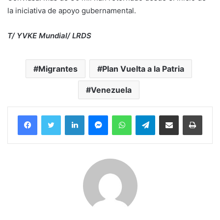
la iniciativa de apoyo gubernamental.
T/ YVKE Mundial/ LRDS
Migrantes
Plan Vuelta a la Patria
Venezuela
Facebook
Twitter
LinkedIn
Messenger
WhatsApp
Telegram
Compartir por correo electrónico
Imprim